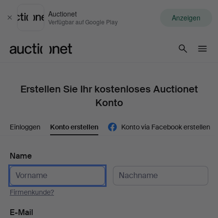
Auctionet
Anzeigen
Schließen
Verfügbar auf Google Play
Auctionet.com
Erstellen Sie Ihr kostenloses Auctionet
Konto
Einloggen
Konto erstellen
Konto via Facebook erstellen
Name
Firmenkunde?
E-Mail