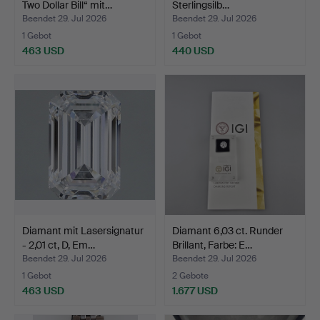
Two Dollar Bill“ mit…
Sterlingsilb…
Beendet 29. Jul 2026
Beendet 29. Jul 2026
1 Gebot
1 Gebot
463 USD
440 USD
Diamant mit Lasersignatur
Diamant 6,03 ct. Runder
- 2,01 ct, D, Em…
Brillant, Farbe: E…
Beendet 29. Jul 2026
Beendet 29. Jul 2026
1 Gebot
2 Gebote
463 USD
1.677 USD