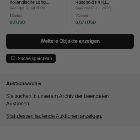
holländische Land…
Rosegold (14 K.)…
Beendet 17. Jul 2026
Beendet 17. Jul 2026
1 Gebot
1 Gebot
93 USD
8.671 USD
Weitere Objekte anzeigen
Suche speichern
Auktionsarchiv
Sie suchen in unserem Archiv der beendeten
Auktionen.
Stattdessen laufende Auktionen anzeigen.