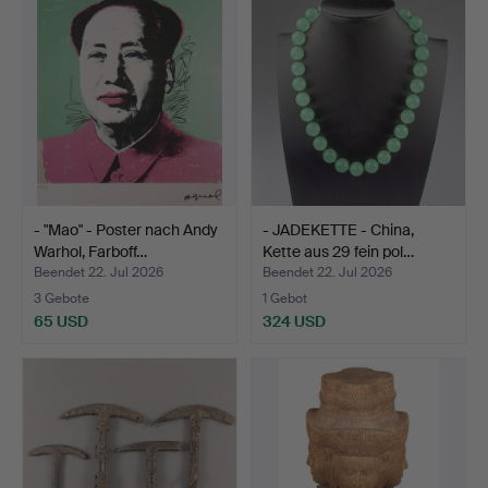
- "Mao" - Poster nach Andy
- JADEKETTE - China,
Warhol, Farboff…
Kette aus 29 fein pol…
Beendet 22. Jul 2026
Beendet 22. Jul 2026
3 Gebote
1 Gebot
65 USD
324 USD