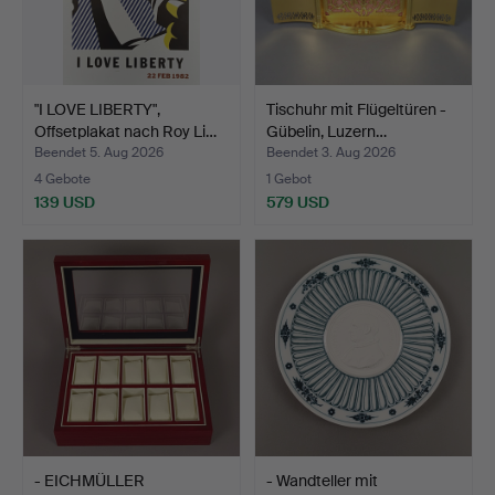
"I LOVE LIBERTY",
Tischuhr mit Flügeltüren -
Offsetplakat nach Roy Li…
Gübelin, Luzern…
Beendet 5. Aug 2026
Beendet 3. Aug 2026
4 Gebote
1 Gebot
139 USD
579 USD
- EICHMÜLLER
- Wandteller mit