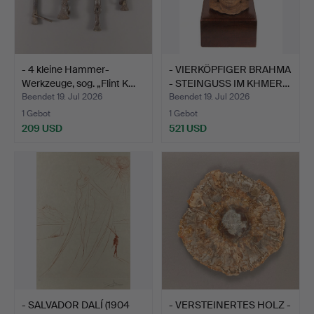
- 4 kleine Hammer-
- VIERKÖPFIGER BRAHMA
Werkzeuge, sog. „Flint K…
- STEINGUSS IM KHMER…
Beendet 19. Jul 2026
Beendet 19. Jul 2026
1 Gebot
1 Gebot
209 USD
521 USD
- SALVADOR DALÍ (1904
- VERSTEINERTES HOLZ -