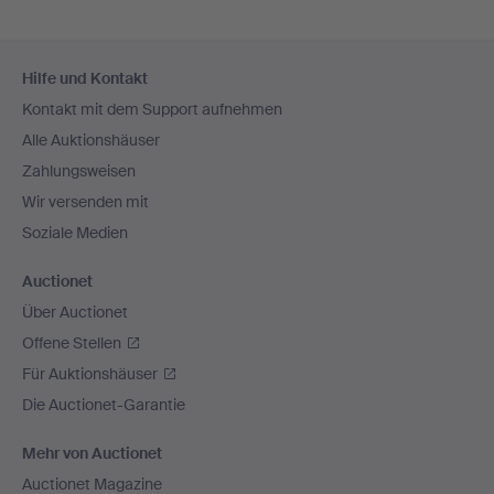
Fußzeilen-
Hilfe und Kontakt
Navigation
Kontakt mit dem Support aufnehmen
Alle Auktionshäuser
Zahlungsweisen
Wir versenden mit
Soziale Medien
Auctionet
Über Auctionet
Offene Stellen
Für Auktionshäuser
Die Auctionet-Garantie
Mehr von Auctionet
Auctionet Magazine