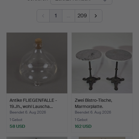
1
…
209
Antike FLIEGENFALLE -
Zwei Bistro-Tische,
19.Jh., wohl Lauscha…
Marmorplatte.
Beendet 6. Aug 2026
Beendet 6. Aug 2026
1 Gebot
1 Gebot
58 USD
162 USD