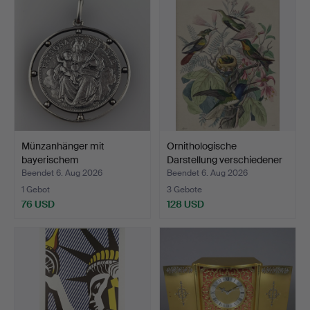
Münzanhänger mit
Ornithologische
bayerischem
Darstellung verschiedener
Madonnentaler…
…
Beendet 6. Aug 2026
Beendet 6. Aug 2026
1 Gebot
3 Gebote
76 USD
128 USD