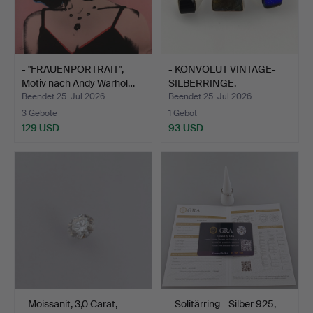
- "FRAUENPORTRAIT",
- KONVOLUT VINTAGE-
Motiv nach Andy Warhol…
SILBERRINGE.
Beendet 25. Jul 2026
Beendet 25. Jul 2026
3 Gebote
1 Gebot
129 USD
93 USD
- Moissanit, 3,0 Carat,
- Solitärring - Silber 925,