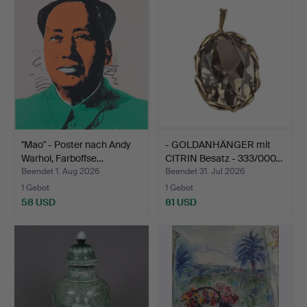
"Mao" - Poster nach Andy
- GOLDANHÄNGER mit
Warhol, Farboffse…
CITRIN Besatz - 333/000…
Beendet 1. Aug 2026
Beendet 31. Jul 2026
1 Gebot
1 Gebot
58 USD
81 USD