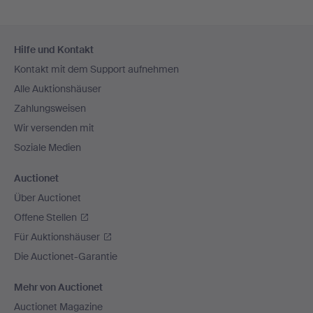
Fußzeilen-
Hilfe und Kontakt
Navigation
Kontakt mit dem Support aufnehmen
Alle Auktionshäuser
Zahlungsweisen
Wir versenden mit
Soziale Medien
Auctionet
Über Auctionet
Offene Stellen
Für Auktionshäuser
Die Auctionet-Garantie
Mehr von Auctionet
Auctionet Magazine