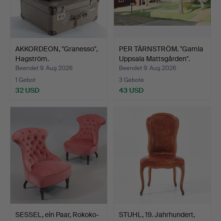
AKKORDEON, "Granesso",
PER TÄRNSTRÖM. "Gamla
Hagström.
Uppsala Mattsgården".
Beendet 9. Aug 2026
Beendet 9. Aug 2026
1 Gebot
3 Gebote
32 USD
43 USD
SESSEL, ein Paar, Rokoko-
STUHL, 19. Jahrhundert,