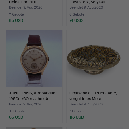
China, um 1900.
"Last stop", Acryl au…
Beendet 9. Aug 2026
Beendet 9. Aug 2026
11 Gebote
8 Gebote
85 USD
74 USD
JUNGHANS, Armbanduhr,
Obstschale, 1970er Jahre,
1950er/60er Jahre, A…
vergoldetes Meta…
Beendet 9. Aug 2026
Beendet 9. Aug 2026
10 Gebote
7 Gebote
85 USD
116 USD