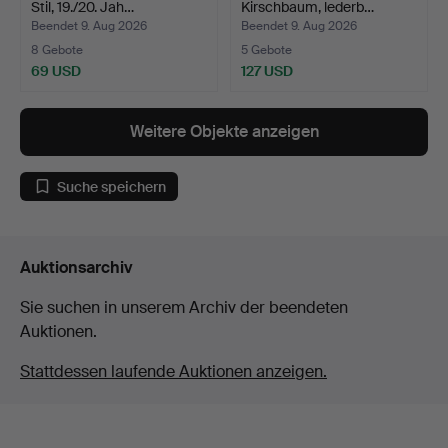
Stil, 19./20. Jah…
Kirschbaum, lederb…
Beendet 9. Aug 2026
Beendet 9. Aug 2026
8 Gebote
5 Gebote
69 USD
127 USD
Weitere Objekte anzeigen
Suche speichern
Auktionsarchiv
Sie suchen in unserem Archiv der beendeten
Auktionen.
Stattdessen laufende Auktionen anzeigen.