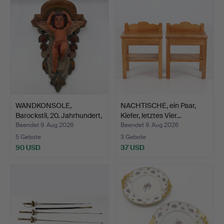
WANDKONSOLE,
NACHTISCHE, ein Paar,
Barockstil, 20. Jahrhundert,
Kiefer, letztes Vier…
…
Beendet 9. Aug 2026
Beendet 9. Aug 2026
5 Gebote
3 Gebote
90 USD
37 USD