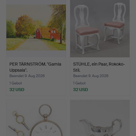
PER TÄRNSTRÖM. "Gamla
STÜHLE, ein Paar, Rokoko-
Uppsala".
Stil.
Beendet 9. Aug 2026
Beendet 9. Aug 2026
1 Gebot
1 Gebot
32 USD
32 USD