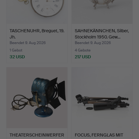
TASCHENUHR, Breguet, 19.
SAHNEKÄNNCHEN, Silber,
Jh.
Stockholm 1950. Gew…
Beendet 9. Aug 2026
Beendet 9. Aug 2026
1 Gebot
4 Gebote
32 USD
217 USD
THEATERSCHEINWERFER
FOCUS, FERNGLAS MIT