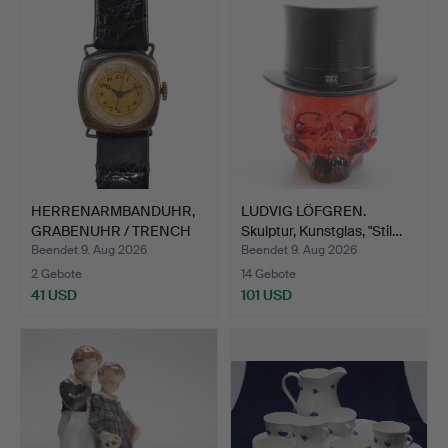
HERRENARMBANDUHR,
LUDVIG LÖFGREN.
GRABENUHR / TRENCH
Skulptur, Kunstglas, "Stil…
WATCH…
Beendet 9. Aug 2026
Beendet 9. Aug 2026
2 Gebote
14 Gebote
41 USD
101 USD