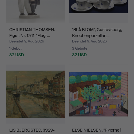
CHRISTIAN THOMSEN.
"BLÅ BLOM", Gustavsberg,
Figur, Nr. 1761, "Flugt…
Knochenporzellan,…
Beendet 9. Aug 2026
Beendet 9. Aug 2026
1 Gebot
3 Gebote
32 USD
32 USD
LIS BJERGSTED. (1929-
ELSE NIELSEN. "Pigerne i