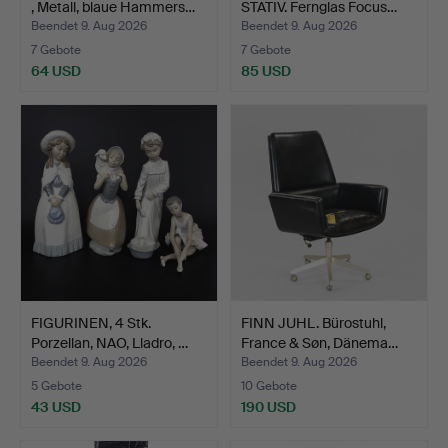
, Metall, blaue Hammers…
STATIV. Fernglas Focus…
Beendet 9. Aug 2026
Beendet 9. Aug 2026
7 Gebote
7 Gebote
64 USD
85 USD
FIGURINEN, 4 Stk.
FINN JUHL. Bürostuhl,
Porzellan, NAO, Lladro, …
France & Søn, Dänema…
Beendet 9. Aug 2026
Beendet 9. Aug 2026
5 Gebote
10 Gebote
43 USD
190 USD