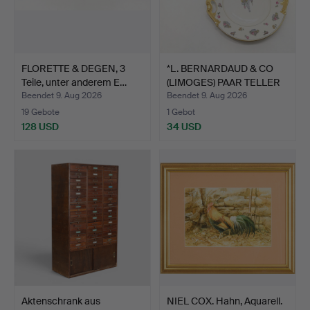
FLORETTE & DEGEN, 3
*L. BERNARDAUD & CO
Teile, unter anderem E…
(LIMOGES) PAAR TELLER
…
Beendet 9. Aug 2026
Beendet 9. Aug 2026
19 Gebote
1 Gebot
128 USD
34 USD
Aktenschrank aus
NIEL COX. Hahn, Aquarell.