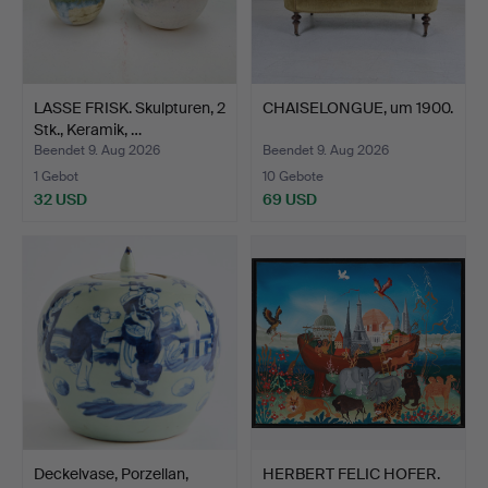
LASSE FRISK. Skulpturen, 2
CHAISELONGUE, um 1900.
Stk., Keramik, …
Beendet 9. Aug 2026
Beendet 9. Aug 2026
1 Gebot
10 Gebote
32 USD
69 USD
Deckelvase, Porzellan,
HERBERT FELIC HOFER.