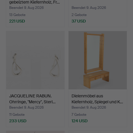
gebeiztem Kiefernholz, Fr…
Beendet 9. Aug 2026
Beendet 9. Aug 2026
13 Gebote
2 Gebote
221 USD
37 USD
JACQUELINE RABUN.
Dielenmöbel aus
Ohrringe, "Mercy", Sterl…
Kiefernholz, Spiegel und K…
Beendet 9. Aug 2026
Beendet 9. Aug 2026
11 Gebote
7 Gebote
233 USD
124 USD