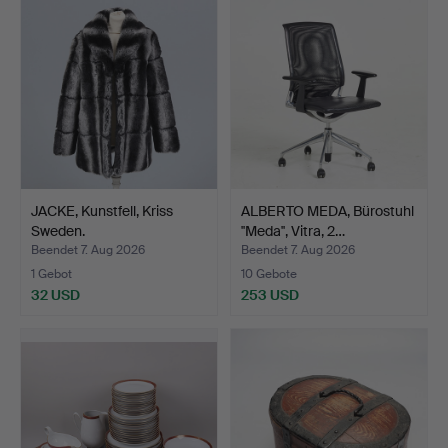
JACKE, Kunstfell, Kriss
ALBERTO MEDA, Bürostuhl
Sweden.
''Meda'', Vitra, 2…
Beendet 7. Aug 2026
Beendet 7. Aug 2026
1 Gebot
10 Gebote
32 USD
253 USD