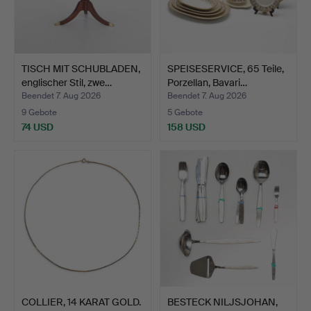
TISCH MIT SCHUBLADEN,
SPEISESERVICE, 65 Teile,
englischer Stil, zwe…
Porzellan, Bavari…
Beendet 7. Aug 2026
Beendet 7. Aug 2026
9 Gebote
5 Gebote
74 USD
158 USD
COLLIER, 14 KARAT GOLD.
BESTECK NILJSJOHAN,