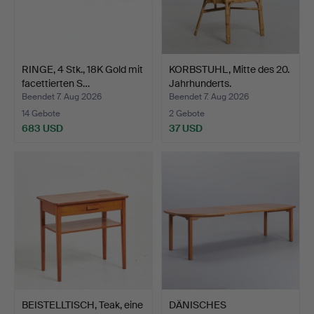
RINGE, 4 Stk., 18K Gold mit
KORBSTUHL, Mitte des 20.
facettierten S…
Jahrhunderts.
Beendet 7. Aug 2026
Beendet 7. Aug 2026
14 Gebote
2 Gebote
683 USD
37 USD
BEISTELLTISCH, Teak, eine
DÄNISCHES