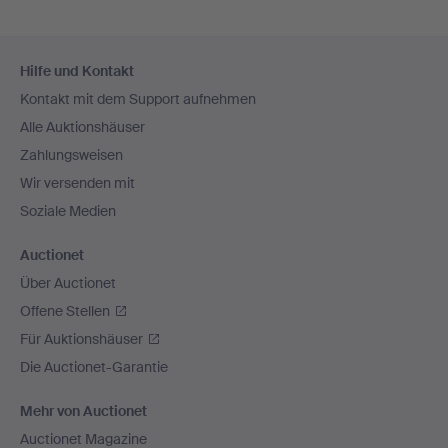
Fußzeilen-
Hilfe und Kontakt
Navigation
Kontakt mit dem Support aufnehmen
Alle Auktionshäuser
Zahlungsweisen
Wir versenden mit
Soziale Medien
Auctionet
Über Auctionet
Offene Stellen
Für Auktionshäuser
Die Auctionet-Garantie
Mehr von Auctionet
Auctionet Magazine