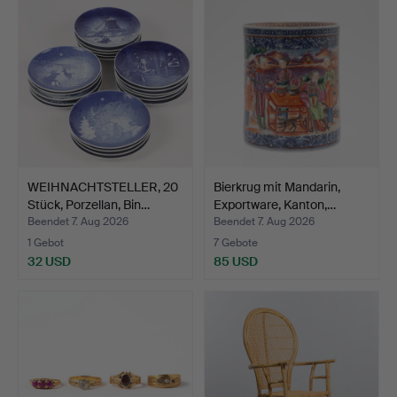
WEIHNACHTSTELLER, 20
Bierkrug mit Mandarin,
Stück, Porzellan, Bin…
Exportware, Kanton,…
Beendet 7. Aug 2026
Beendet 7. Aug 2026
1 Gebot
7 Gebote
32 USD
85 USD