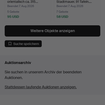
orientalisch ca. 315…
Stadtmauer. 91 Tafeln.…
Beendet 7. Aug 2026
Beendet 7. Aug 2026
5 Gebote
7 Gebote
95 USD
58 USD
Weitere Objekte anzeigen
Suche speichern
Auktionsarchiv
Sie suchen in unserem Archiv der beendeten
Auktionen.
Stattdessen laufende Auktionen anzeigen.