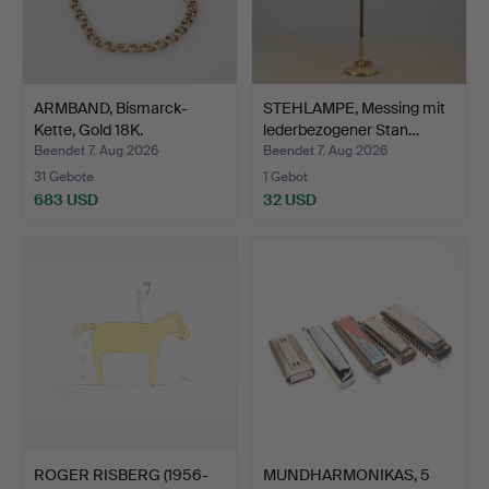
ARMBAND, Bismarck-
STEHLAMPE, Messing mit
Kette, Gold 18K.
lederbezogener Stan…
Beendet 7. Aug 2026
Beendet 7. Aug 2026
31 Gebote
1 Gebot
683 USD
32 USD
ROGER RISBERG (1956-
MUNDHARMONIKAS, 5