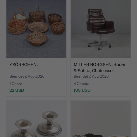
7 KÖRBCHEN.
MILLER BORGSEN. Röder
& Söhne, Chefsessel …
Beendet 7. Aug 2026
Beendet 7. Aug 2026
1 Gebot
4 Gebote
22 USD
133 USD