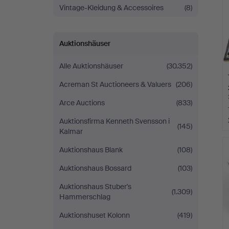
Vintage-Kleidung & Accessoires
(8)
Auktionshäuser
Alle Auktionshäuser
(30.352)
Acreman St Auctioneers & Valuers
(206)
Arce Auctions
(833)
Auktionsfirma Kenneth Svensson i
(145)
Kalmar
Auktionshaus Blank
(108)
Auktionshaus Bossard
(103)
Auktionshaus Stuber's
(1.309)
Hammerschlag
Auktionshuset Kolonn
(419)