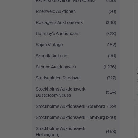
RA Auktionsverket Norrköping
(336)
Rheinveld Auktionen
(20)
Roslagens Auktionsverk
(386)
Rumsey’s Auctioneers
(328)
Sajab Vintage
(182)
Skandia Auktion
(161)
Skånes Auktionsverk
(1.236)
Stadsauktion Sundsvall
(327)
Stockholms Auktionsverk
(524)
Düsseldorf/Neuss
Stockholms Auktionsverk Göteborg
(129)
Stockholms Auktionsverk Hamburg
(240)
Stockholms Auktionsverk
(453)
Helsingborg