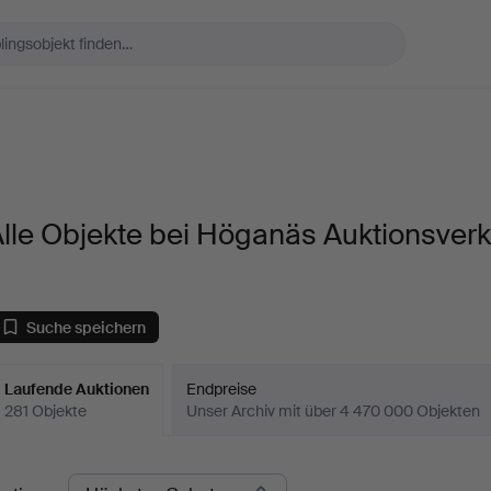
lle Objekte bei Höganäs Auktionsver
Suche speichern
Laufende Auktionen
Endpreise
281 Objekte
Unser Archiv mit über 4 470 000 Objekten
aufende