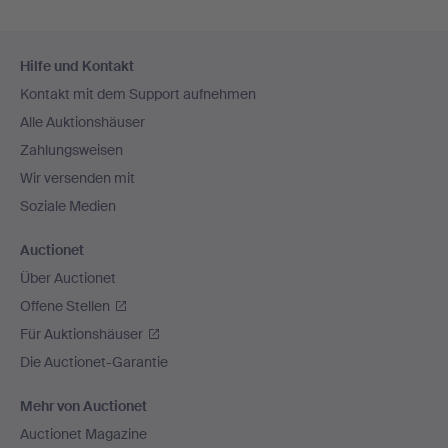
Fußzeilen-
Hilfe und Kontakt
Navigation
Kontakt mit dem Support aufnehmen
Alle Auktionshäuser
Zahlungsweisen
Wir versenden mit
Soziale Medien
Auctionet
Über Auctionet
Offene Stellen
Für Auktionshäuser
Die Auctionet-Garantie
Mehr von Auctionet
Auctionet Magazine