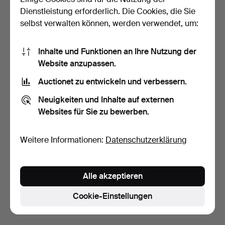
Dienstleistung erforderlich. Die Cookies, die Sie
selbst verwalten können, werden verwendet, um:
Inhalte und Funktionen an Ihre Nutzung der
Website anzupassen.
Auctionet zu entwickeln und verbessern.
WILLY RIZZO. Essgruppe, 5
Neuigkeiten und Inhalte auf externen
Teile, Italien 1…
Websites für Sie zu bewerben.
6 Tage
Schätzwert
633 USD
Weitere Informationen:
Datenschutzerklärung
Suche speichern
Alle akzeptieren
Sie können auch in
Beendete Auktionen aus unserem
Archiv
suchen.
Cookie-Einstellungen