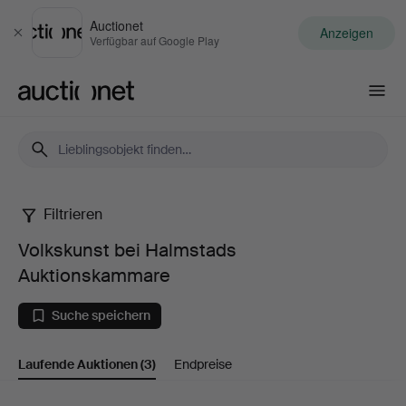
Auctionet
Anzeigen
Schließen
Verfügbar auf Google Play
Auctionet.com
Filtrieren
Volkskunst
Volkskunst bei Halmstads
bei
Auktionskammare
Halmstads
Suche speichern
Auktionskammare
Laufende Auktionen
(3)
Endpreise