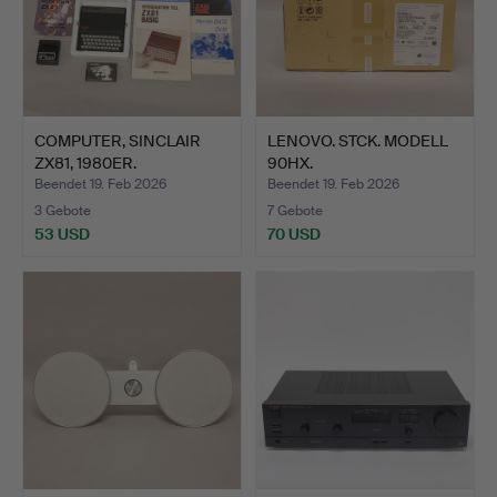
COMPUTER, SINCLAIR
LENOVO. STCK. MODELL
ZX81, 1980ER.
90HX.
Beendet 19. Feb 2026
Beendet 19. Feb 2026
3 Gebote
7 Gebote
53 USD
70 USD