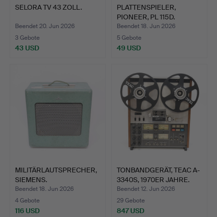
SELORA TV 43 ZOLL.
PLATTENSPIELER,
PIONEER, PL 115D.
Beendet 20. Jun 2026
Beendet 18. Jun 2026
3 Gebote
5 Gebote
43 USD
49 USD
MILITÄRLAUTSPRECHER,
TONBANDGERÄT, TEAC A-
SIEMENS.
3340S, 1970ER JAHRE.
Beendet 18. Jun 2026
Beendet 12. Jun 2026
4 Gebote
29 Gebote
116 USD
847 USD