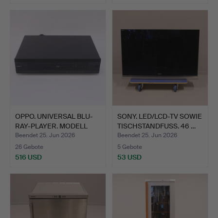
OPPO. UNIVERSAL BLU-
SONY. LED/LCD-TV SOWIE
RAY-PLAYER. MODELL
TISCHSTANDFUSS. 46 …
"BD…
Beendet 25. Jun 2026
Beendet 25. Jun 2026
26 Gebote
5 Gebote
516 USD
53 USD