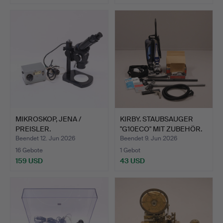
MIKROSKOP, JENA /
KIRBY. STAUBSAUGER
PREISLER.
"G10ECO" MIT ZUBEHÖR.
Beendet 12. Jun 2026
Beendet 9. Jun 2026
16 Gebote
1 Gebot
159 USD
43 USD