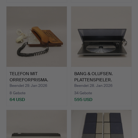
TELEFON MIT
BANG & OLUFSEN.
ORREFORPRISMA.
PLATTENSPIELER.
„BEOGRAMM …
Beendet 29. Jan 2026
Beendet 28. Jan 2026
8 Gebote
34 Gebote
64 USD
595 USD