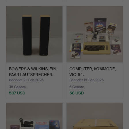
BOWERS & WILKINS. EIN
COMPUTER, KOMMODE,
PAAR LAUTSPRECHER.
VIC-64.
Beendet 21. Feb 2026
Beendet 19. Feb 2026
38 Gebote
6 Gebote
507 USD
58 USD