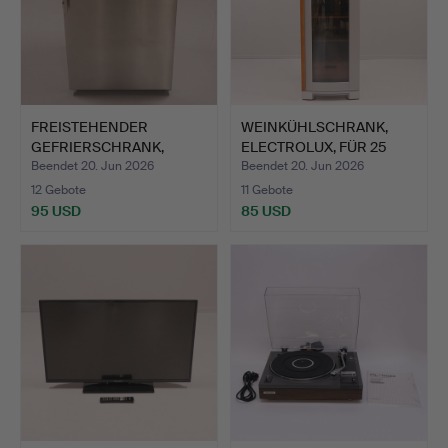
FREISTEHENDER
WEINKÜHLSCHRANK,
GEFRIERSCHRANK,
ELECTROLUX, FÜR 25
LIEBHERR.
FLASCH…
Beendet 20. Jun 2026
Beendet 20. Jun 2026
12 Gebote
11 Gebote
95 USD
85 USD