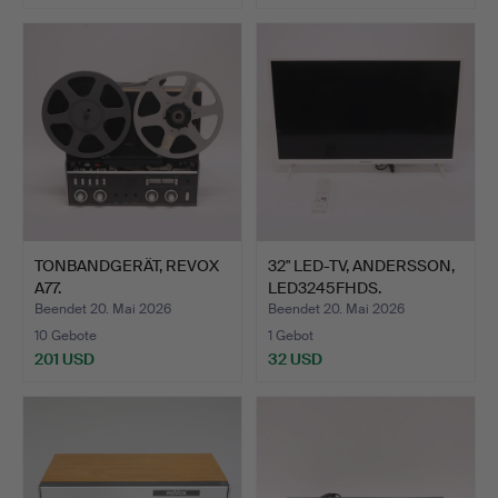
TONBANDGERÄT, REVOX
32" LED-TV, ANDERSSON,
A77.
LED3245FHDS.
Beendet 20. Mai 2026
Beendet 20. Mai 2026
10 Gebote
1 Gebot
201 USD
32 USD