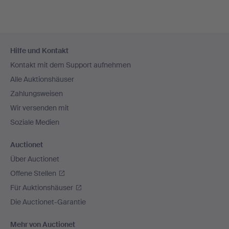
Fußzeilen-
Hilfe und Kontakt
Navigation
Kontakt mit dem Support aufnehmen
Alle Auktionshäuser
Zahlungsweisen
Wir versenden mit
Soziale Medien
Auctionet
Über Auctionet
Offene Stellen
Für Auktionshäuser
Die Auctionet-Garantie
Mehr von Auctionet