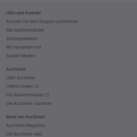
Fußzeilen-
Hilfe und Kontakt
Navigation
Kontakt mit dem Support aufnehmen
Alle Auktionshäuser
Zahlungsweisen
Wir versenden mit
Soziale Medien
Auctionet
Über Auctionet
Offene Stellen
Für Auktionshäuser
Die Auctionet-Garantie
Mehr von Auctionet
Auctionet Magazine
Die Auctionet-App