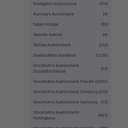
Roslagens Auktionsverk
(351)
Rumsey’s Auctioneers
(4)
Sajab Vintage
(32)
Skandia Auktion
(4)
Skånes Auktionsverk
(232)
Stadsauktion Sundsvall
(1.535)
Stockholms Auktionsverk
(53)
Düsseldorf/Neuss
Stockholms Auktionsverk Fine Art
(2.695)
Stockholms Auktionsverk Göteborg
(220)
Stockholms Auktionsverk Hamburg
(52)
Stockholms Auktionsverk
(462)
Helsingborg