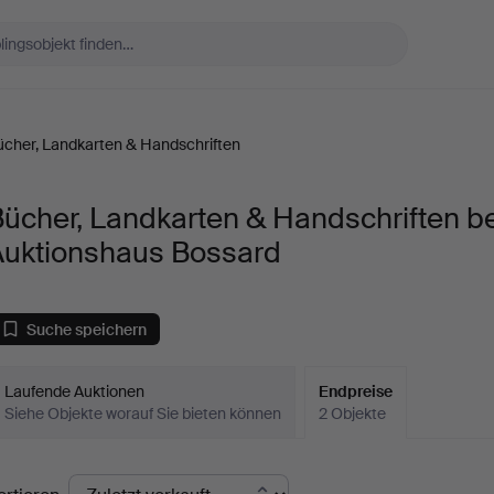
ücher, Landkarten & Handschriften
ücher, Landkarten & Handschriften be
Auktionshaus Bossard
Suche speichern
Laufende Auktionen
Endpreise
Siehe Objekte worauf Sie bieten können
2 Objekte
ndpreise