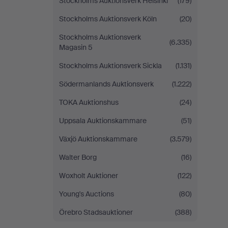
Stockholms Auktionsverk Helsinki
(179)
Stockholms Auktionsverk Köln
(20)
Stockholms Auktionsverk
(6.335)
Magasin 5
Stockholms Auktionsverk Sickla
(1.131)
Södermanlands Auktionsverk
(1.222)
TOKA Auktionshus
(24)
Uppsala Auktionskammare
(51)
Växjö Auktionskammare
(3.579)
Walter Borg
(16)
Woxholt Auktioner
(122)
Young's Auctions
(80)
Örebro Stadsauktioner
(388)