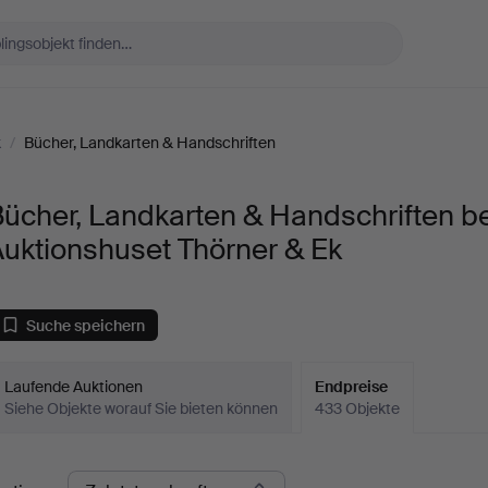
k
/
Bücher, Landkarten & Handschriften
ücher, Landkarten & Handschriften be
uktionshuset Thörner & Ek
Suche speichern
Laufende Auktionen
Endpreise
Siehe Objekte worauf Sie bieten können
433 Objekte
ndpreise