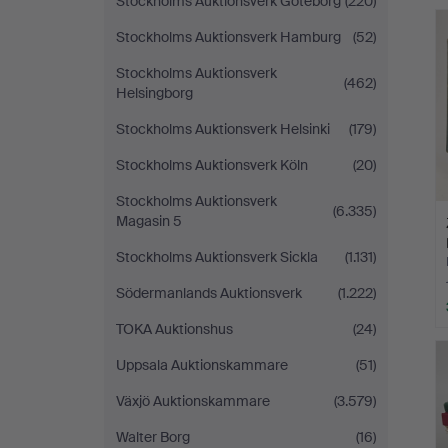
Stockholms Auktionsverk Göteborg
(220)
Stockholms Auktionsverk Hamburg
(52)
Stockholms Auktionsverk
(462)
Helsingborg
Stockholms Auktionsverk Helsinki
(179)
Stockholms Auktionsverk Köln
(20)
Stockholms Auktionsverk
(6.335)
Magasin 5
Stockholms Auktionsverk Sickla
(1.131)
Södermanlands Auktionsverk
(1.222)
TOKA Auktionshus
(24)
Uppsala Auktionskammare
(51)
Växjö Auktionskammare
(3.579)
Walter Borg
(16)