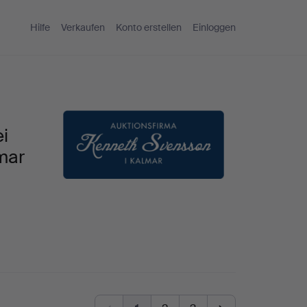
Hilfe
Verkaufen
Konto erstellen
Einloggen
i
mar