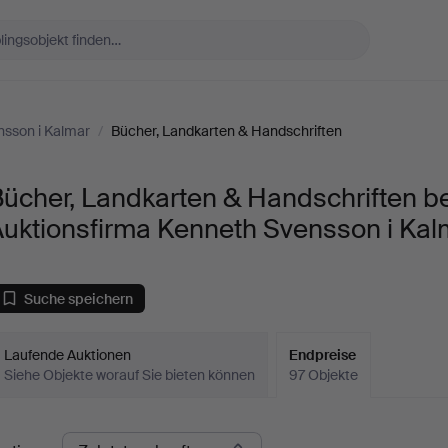
nsson i Kalmar
/
Bücher, Landkarten & Handschriften
ücher, Landkarten & Handschriften be
Auktionsfirma Kenneth Svensson i Kal
Suche speichern
Laufende Auktionen
Endpreise
Siehe Objekte worauf Sie bieten können
97 Objekte
ndpreise