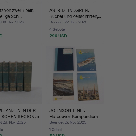
tz von zwei Bibeln,
ASTRID LINDGREN.
eilige Sch…
Bücher und Zeitschriften,…
t 13. Jan 2026
Beendet 22. Dez 2025
4 Gebote
D
296 USD
PFLANZEN IN DER
JOHNSON-LINIE.
ISCHEN REGION, 5
Hardcover-Kompendium
und Ze…
t 28. Nov 2025
Beendet 27. Nov 2025
te
1 Gebot
D
53 USD