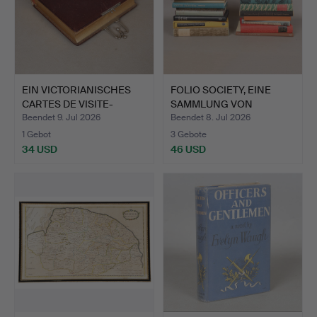
EIN VICTORIANISCHES
FOLIO SOCIETY, EINE
CARTES DE VISITE-
SAMMLUNG VON
ALBUM.
BÜCHERN U…
Beendet 9. Jul 2026
Beendet 8. Jul 2026
1 Gebot
3 Gebote
34 USD
46 USD