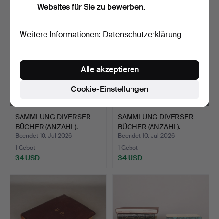
Websites für Sie zu bewerben.
Weitere Informationen:
Datenschutzerklärung
Alle akzeptieren
Cookie-Einstellungen
SAMMLUNG DIVERSER
SAMMLUNG DIVERSER
BÜCHER (ANZAHL).
BÜCHER (ANZAHL).
Beendet 10. Jul 2026
Beendet 10. Jul 2026
1 Gebot
1 Gebot
34 USD
34 USD