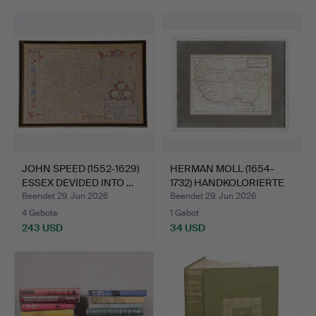
JOHN SPEED (1552-1629)
HERMAN MOLL (1654-
ESSEX DEVIDED INTO …
1732) HANDKOLORIERTE
KAR…
Beendet 29. Jun 2026
Beendet 29. Jun 2026
4 Gebote
1 Gebot
243 USD
34 USD