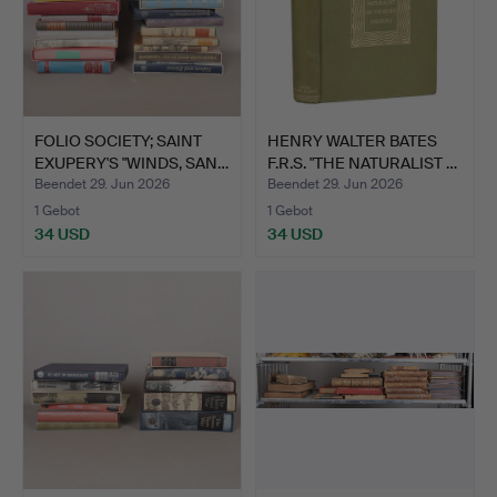
FOLIO SOCIETY; SAINT
HENRY WALTER BATES
EXUPERY'S "WINDS, SAN…
F.R.S. "THE NATURALIST …
Beendet 29. Jun 2026
Beendet 29. Jun 2026
1 Gebot
1 Gebot
34 USD
34 USD