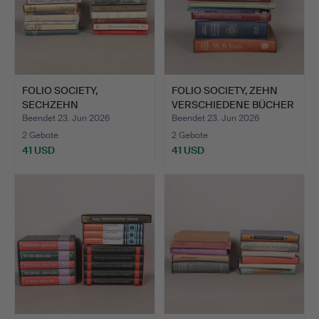
FOLIO SOCIETY,
FOLIO SOCIETY, ZEHN
SECHZEHN
VERSCHIEDENE BÜCHER
VERSCHIEDENE BÜCHE…
(1…
Beendet 23. Jun 2026
Beendet 23. Jun 2026
2 Gebote
2 Gebote
41 USD
41 USD