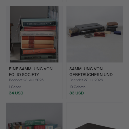
EINE SAMMLUNG VON
SAMMLUNG VON
FOLIO SOCIETY
GEBETBÜCHERN UND
BÜCHERN (A…
BIBELN SOWIE…
Beendet 28. Jul 2026
Beendet 27. Jul 2026
1 Gebot
10 Gebote
34 USD
83 USD