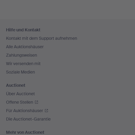
Fußzeilen-
Hilfe und Kontakt
Navigation
Kontakt mit dem Support aufnehmen
Alle Auktionshäuser
Zahlungsweisen
Wir versenden mit
Soziale Medien
Auctionet
Über Auctionet
Offene Stellen
Für Auktionshäuser
Die Auctionet-Garantie
Mehr von Auctionet