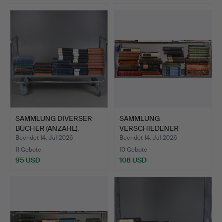
SAMMLUNG DIVERSER
SAMMLUNG
BÜCHER (ANZAHL).
VERSCHIEDENER
BÜCHER (ANZAHL).
Beendet 14. Jul 2026
Beendet 14. Jul 2026
11 Gebote
10 Gebote
95 USD
108 USD