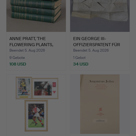
ANNE PRATT, 'THE
EIN GEORGE III-
FLOWERING PLANTS,
OFFIZIERSPATENT FÜR
GRASSES…
CAPTAIN…
Beendet 5. Aug 2026
Beendet 5. Aug 2026
9 Gebote
1 Gebot
108 USD
34 USD