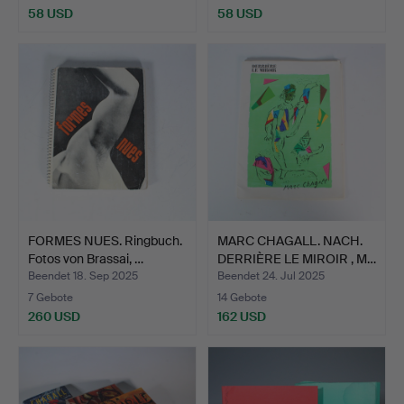
58 USD
58 USD
FORMES NUES. Ringbuch.
MARC CHAGALL. NACH.
Fotos von Brassai, …
DERRIÈRE LE MIROIR , M…
Beendet 18. Sep 2025
Beendet 24. Jul 2025
7 Gebote
14 Gebote
260 USD
162 USD