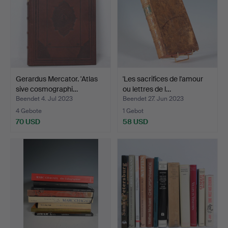
Gerardus Mercator. 'Atlas
'Les sacrifices de l'amour
sive cosmographi…
ou lettres de l…
Beendet 4. Jul 2023
Beendet 27. Jun 2023
4 Gebote
1 Gebot
70 USD
58 USD