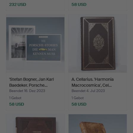
232 USD
58 USD
'Stefan Bogner, Jan Karl
A. Cellarius. 'Harmonia
Baedeker. Porsche…
Macrocosmica', Cel…
Beendet 16. Dez 2023
Beendet 4. Jul 2023
1 Gebot
1 Gebot
58 USD
58 USD