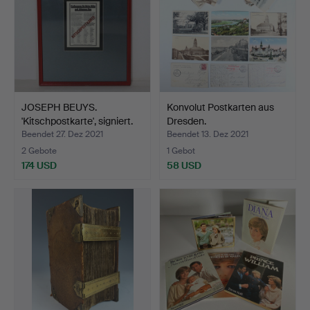
JOSEPH BEUYS.
Konvolut Postkarten aus
'Kitschpostkarte', signiert.
Dresden.
Beendet 27. Dez 2021
Beendet 13. Dez 2021
2 Gebote
1 Gebot
174 USD
58 USD