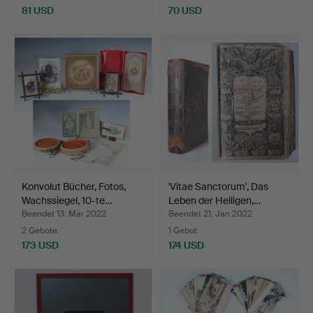
81 USD
70 USD
Konvolut Bücher, Fotos,
'Vitae Sanctorum', Das
Wachssiegel, 10-te…
Leben der Heiligen,…
Beendet 13. Mär 2022
Beendet 21. Jan 2022
2 Gebote
1 Gebot
173 USD
174 USD