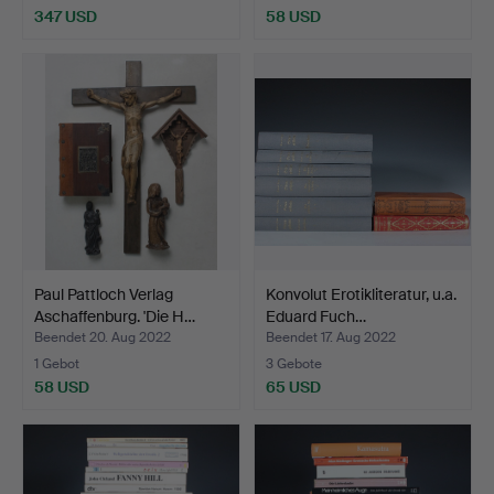
347 USD
58 USD
Paul Pattloch Verlag
Konvolut Erotikliteratur, u.a.
Aschaffenburg. 'Die H…
Eduard Fuch…
Beendet 20. Aug 2022
Beendet 17. Aug 2022
1 Gebot
3 Gebote
58 USD
65 USD