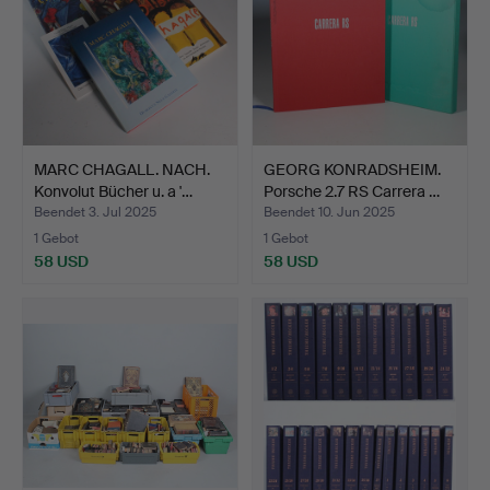
MARC CHAGALL. NACH.
GEORG KONRADSHEIM.
Konvolut Bücher u. a '…
Porsche 2.7 RS Carrera …
Beendet 3. Jul 2025
Beendet 10. Jun 2025
1 Gebot
1 Gebot
58 USD
58 USD