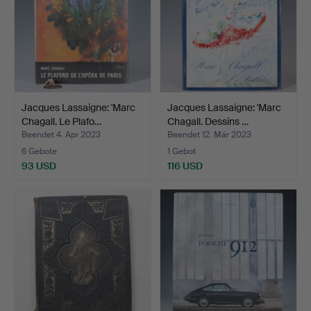
Jacques Lassaigne: 'Marc
Jacques Lassaigne: 'Marc
Chagall. Le Plafo…
Chagall. Dessins …
Beendet 4. Apr 2023
Beendet 12. Mär 2023
6 Gebote
1 Gebot
93 USD
116 USD