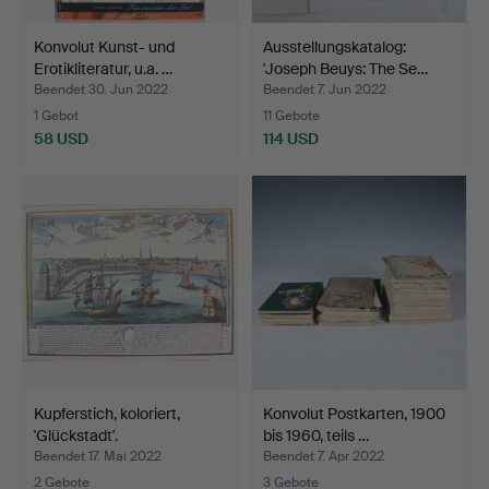
Konvolut Kunst- und
Ausstellungskatalog:
Erotikliteratur, u.a. …
'Joseph Beuys: The Se…
Beendet 30. Jun 2022
Beendet 7. Jun 2022
1 Gebot
11 Gebote
58 USD
114 USD
Kupferstich, koloriert,
Konvolut Postkarten, 1900
'Glückstadt'.
bis 1960, teils …
Beendet 17. Mai 2022
Beendet 7. Apr 2022
2 Gebote
3 Gebote