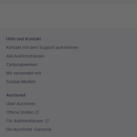
Fußzeilen-
Hilfe und Kontakt
Navigation
Kontakt mit dem Support aufnehmen
Alle Auktionshäuser
Zahlungsweisen
Wir versenden mit
Soziale Medien
Auctionet
Über Auctionet
Offene Stellen
Für Auktionshäuser
Die Auctionet-Garantie