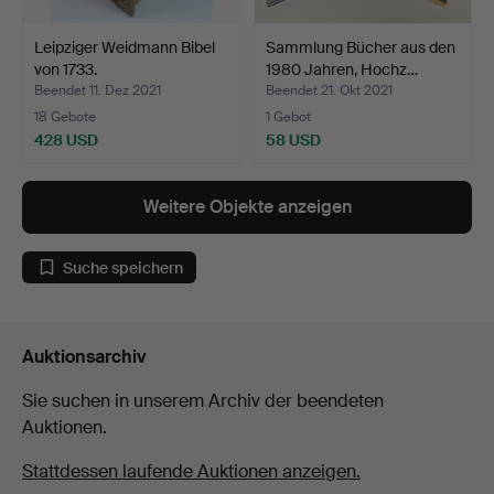
Leipziger Weidmann Bibel
Sammlung Bücher aus den
von 1733.
1980 Jahren, Hochz…
Beendet 11. Dez 2021
Beendet 21. Okt 2021
18 Gebote
1 Gebot
428 USD
58 USD
Weitere Objekte anzeigen
Suche speichern
Auktionsarchiv
Sie suchen in unserem Archiv der beendeten
Auktionen.
Stattdessen laufende Auktionen anzeigen.