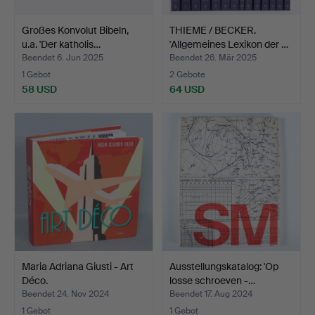
Großes Konvolut Bibeln,
THIEME / BECKER.
u.a. 'Der katholis…
'Allgemeines Lexikon der …
Beendet 6. Jun 2025
Beendet 26. Mär 2025
1 Gebot
2 Gebote
58 USD
64 USD
Maria Adriana Giusti - Art
Ausstellungskatalog: 'Op
Déco.
losse schroeven -…
Beendet 24. Nov 2024
Beendet 17. Aug 2024
1 Gebot
1 Gebot