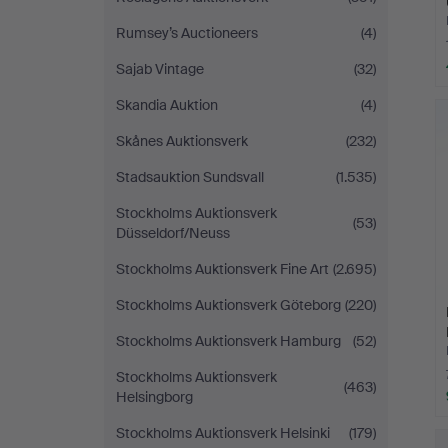
Rumsey’s Auctioneers
(4)
Sajab Vintage
(32)
Skandia Auktion
(4)
Skånes Auktionsverk
(232)
Stadsauktion Sundsvall
(1.535)
Stockholms Auktionsverk
(53)
Düsseldorf/Neuss
Stockholms Auktionsverk Fine Art
(2.695)
Stockholms Auktionsverk Göteborg
(220)
Stockholms Auktionsverk Hamburg
(52)
Stockholms Auktionsverk
(463)
Helsingborg
Stockholms Auktionsverk Helsinki
(179)