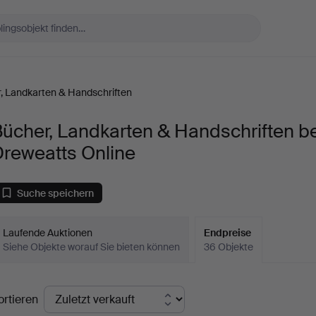
, Landkarten & Handschriften
ücher, Landkarten & Handschriften be
Dreweatts Online
Suche speichern
Laufende Auktionen
Endpreise
Siehe Objekte worauf Sie bieten können
36 Objekte
ndpreise
ortieren