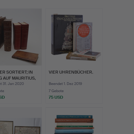
R SORTIERT; IN
VIER UHRENBÜCHER.
 AUF MAURITIUS,
t 31. Jan 2020
Beendet 1. Dez 2019
ote
7 Gebote
SD
75 USD