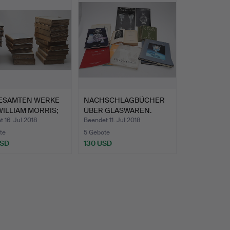
GESAMTEN WERKE
NACHSCHLAGBÜCHER
ILLIAM MORRIS;
ÜBER GLASWAREN.
 16. Jul 2018
Beendet 11. Jul 2018
te
5 Gebote
USD
130 USD