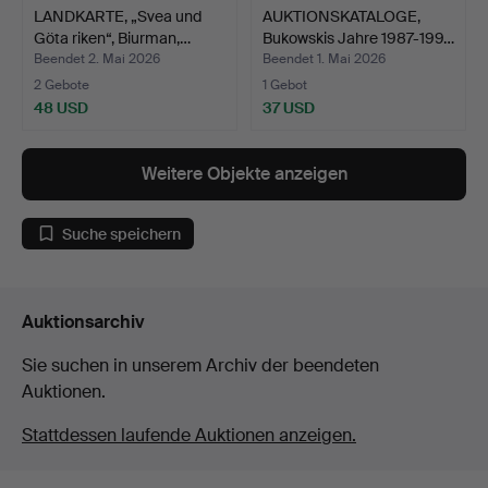
LANDKARTE, „Svea und
AUKTIONSKATALOGE,
Göta riken“, Biurman,…
Bukowskis Jahre 1987-199…
Beendet 2. Mai 2026
Beendet 1. Mai 2026
2 Gebote
1 Gebot
48 USD
37 USD
Weitere Objekte anzeigen
Suche speichern
Auktionsarchiv
Sie suchen in unserem Archiv der beendeten
Auktionen.
Stattdessen laufende Auktionen anzeigen.