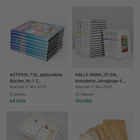
ASTERIX, 7 St., gebundene
KALLE ANKA, 25 Stk.,
Bücher, Nr. 1-7,…
komplette Jahrgänge 4…
Beendet 11. Mai 2026
Beendet 11. Mai 2026
6 Gebote
22 Gebote
64 USD
170 USD