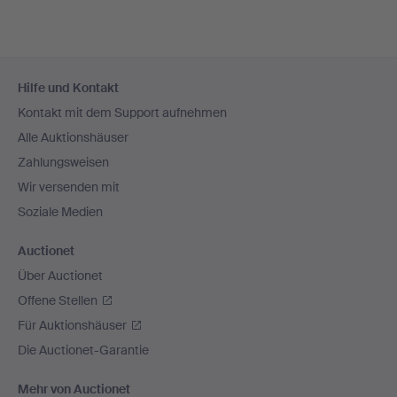
Fußzeilen-
Hilfe und Kontakt
Navigation
Kontakt mit dem Support aufnehmen
Alle Auktionshäuser
Zahlungsweisen
Wir versenden mit
Soziale Medien
Auctionet
Über Auctionet
Offene Stellen
Für Auktionshäuser
Die Auctionet-Garantie
Mehr von Auctionet