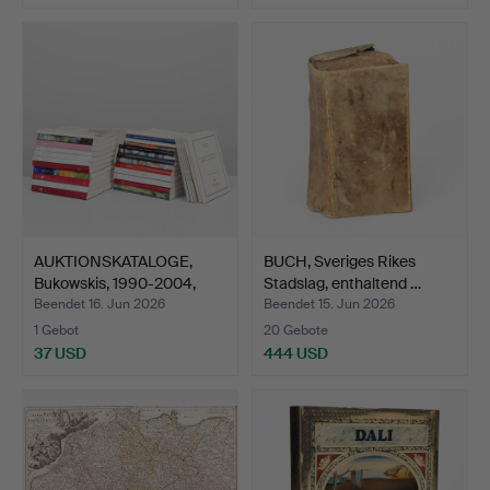
AUKTIONSKATALOGE,
BUCH, Sveriges Rikes
Bukowskis, 1990-2004,
Stadslag, enthaltend …
ca…
Beendet 16. Jun 2026
Beendet 15. Jun 2026
1 Gebot
20 Gebote
37 USD
444 USD