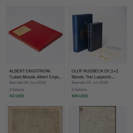
ALBERT ENGSTRÖM.
OLOF RUDBECK DY. 2+2
"Lukas Mosak, Albert Engs…
Bände, "Iter Lapponic…
Beendet 30. Jun 2026
Beendet 25. Jun 2026
2 Gebote
3 Gebote
43 USD
106 USD