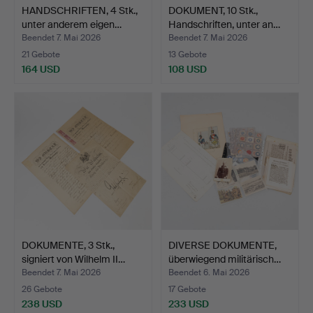
HANDSCHRIFTEN, 4 Stk.,
DOKUMENT, 10 Stk.,
unter anderem eigen…
Handschriften, unter an…
Beendet 7. Mai 2026
Beendet 7. Mai 2026
21 Gebote
13 Gebote
164 USD
108 USD
DOKUMENTE, 3 Stk.,
DIVERSE DOKUMENTE,
signiert von Wilhelm II…
überwiegend militärisch…
Beendet 7. Mai 2026
Beendet 6. Mai 2026
26 Gebote
17 Gebote
238 USD
233 USD