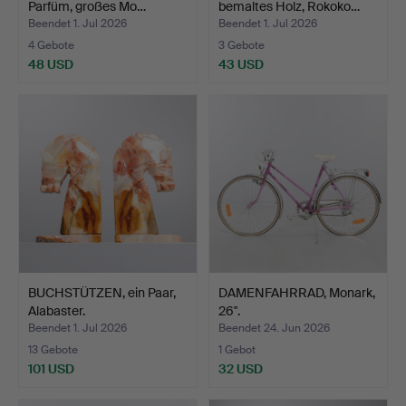
Parfüm, großes Mo…
bemaltes Holz, Rokoko…
Beendet 1. Jul 2026
Beendet 1. Jul 2026
4 Gebote
3 Gebote
48 USD
43 USD
BUCHSTÜTZEN, ein Paar,
DAMENFAHRRAD, Monark,
Alabaster.
26".
Beendet 1. Jul 2026
Beendet 24. Jun 2026
13 Gebote
1 Gebot
101 USD
32 USD