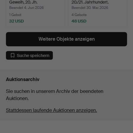
Geweih, 20. Jh.
20./21. Jahrhundert.
Beendet 4. Jun 2026
Beendet 30. Mai 2026
1 Gebot
4 Gebote
32 USD
48 USD
Weitere Objekte anzeigen
Suche speichern
Auktionsarchiv
Sie suchen in unserem Archiv der beendeten
Auktionen.
Stattdessen laufende Auktionen anzeigen.