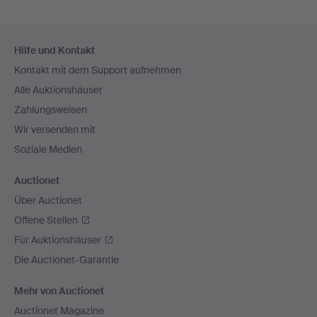
Fußzeilen-
Hilfe und Kontakt
Navigation
Kontakt mit dem Support aufnehmen
Alle Auktionshäuser
Zahlungsweisen
Wir versenden mit
Soziale Medien
Auctionet
Über Auctionet
Offene Stellen
Für Auktionshäuser
Die Auctionet-Garantie
Mehr von Auctionet
Auctionet Magazine