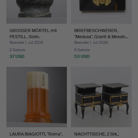
GROSSER MÖRTEL mit
BRIEFBESCHWERER,
PESTILL, Stein.
"Medusa", Granit & Messin…
Beendet 1. Jul 2026
Beendet 1. Jul 2026
2 Gebote
6 Gebote
37 USD
53 USD
LAURA BIAGIOTTI, "Roma",
NACHTTISCHE, 2 Stk.,