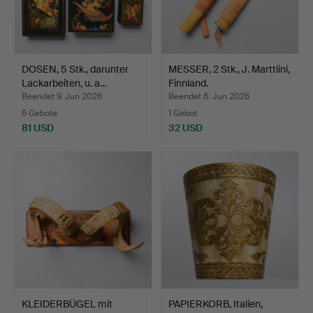
DOSEN, 5 Stk., darunter
MESSER, 2 Stk., J. Marttiini,
Lackarbeiten, u. a…
Finnland.
Beendet 9. Jun 2026
Beendet 6. Jun 2026
6 Gebote
1 Gebot
81 USD
32 USD
KLEIDERBÜGEL mit
PAPIERKORB, Italien,