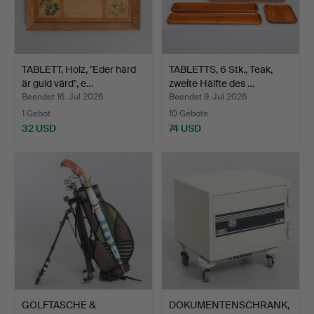
TABLETT, Holz, "Eder härd
TABLETTS, 6 Stk., Teak,
är guld värd", e…
zweite Hälfte des …
Beendet 16. Jul 2026
Beendet 9. Jul 2026
1 Gebot
10 Gebote
32 USD
74 USD
GOLFTASCHE &
DOKUMENTENSCHRANK,