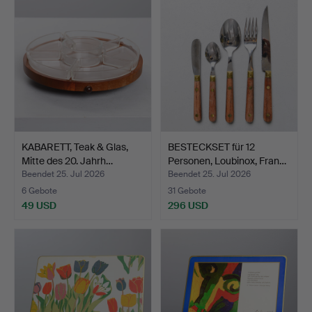
KABARETT, Teak & Glas,
BESTECKSET für 12
Mitte des 20. Jahrh…
Personen, Loubinox, Fran…
Beendet 25. Jul 2026
Beendet 25. Jul 2026
6 Gebote
31 Gebote
49 USD
296 USD