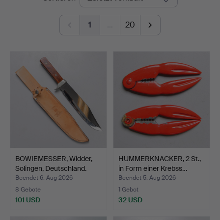
1
…
20
BOWIEMESSER, Widder,
HUMMERKNACKER, 2 St.,
Solingen, Deutschland.
in Form einer Krebss…
Beendet 6. Aug 2026
Beendet 5. Aug 2026
8 Gebote
1 Gebot
101 USD
32 USD