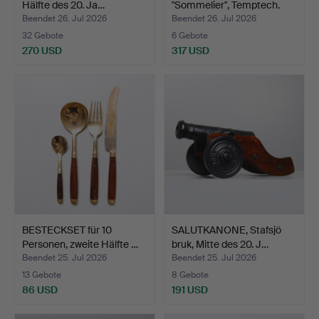
Hälfte des 20. Ja…
"Sommelier", Temptech.
Beendet 26. Jul 2026
Beendet 26. Jul 2026
32 Gebote
6 Gebote
270 USD
317 USD
BESTECKSET für 10
SALUTKANONE, Stafsjö
Personen, zweite Hälfte …
bruk, Mitte des 20. J…
Beendet 25. Jul 2026
Beendet 25. Jul 2026
13 Gebote
8 Gebote
86 USD
191 USD