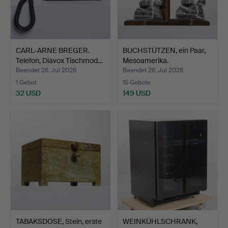
CARL-ARNE BREGER.
BUCHSTÜTZEN, ein Paar,
Telefon, Diavox Tischmod…
Mesoamerika.
Beendet 26. Jul 2026
Beendet 26. Jul 2026
1 Gebot
15 Gebote
32 USD
149 USD
TABAKSDOSE, Stein, erste
WEINKÜHLSCHRANK,