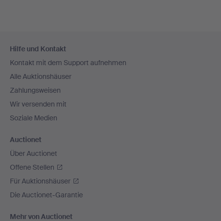
Fußzeilen-
Hilfe und Kontakt
Navigation
Kontakt mit dem Support aufnehmen
Alle Auktionshäuser
Zahlungsweisen
Wir versenden mit
Soziale Medien
Auctionet
Über Auctionet
Offene Stellen
Für Auktionshäuser
Die Auctionet-Garantie
Mehr von Auctionet