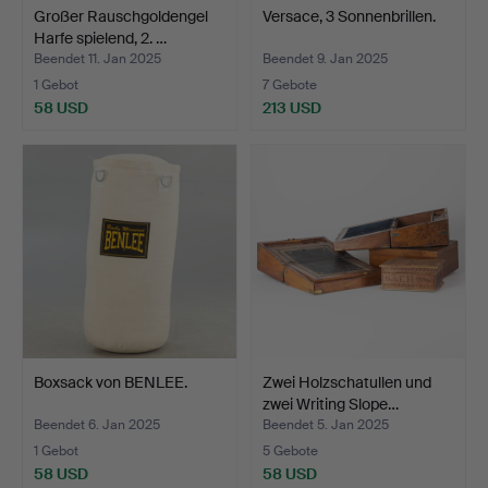
Großer Rauschgoldengel
Versace, 3 Sonnenbrillen.
Harfe spielend, 2. …
Beendet 11. Jan 2025
Beendet 9. Jan 2025
1 Gebot
7 Gebote
58 USD
213 USD
Boxsack von BENLEE.
Zwei Holzschatullen und
zwei Writing Slope…
Beendet 6. Jan 2025
Beendet 5. Jan 2025
1 Gebot
5 Gebote
58 USD
58 USD