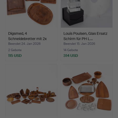
Digsmed, 4
Louis Poulsen, Glas Ersatz
Schneidebretter mit 2x
Schirm für PH L…
Edelstah…
Beendet 24. Jan 2026
Beendet 15. Jan 2026
2 Gebote
14 Gebote
115 USD
314 USD