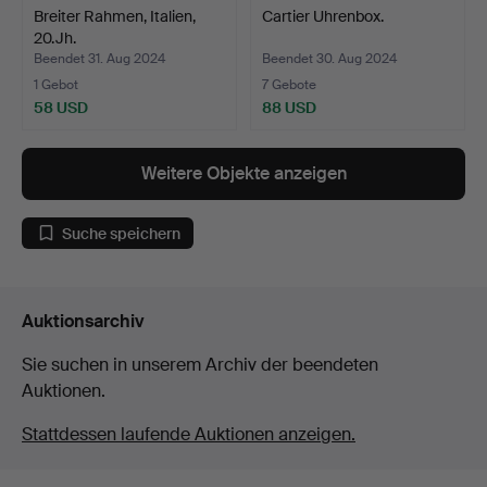
Breiter Rahmen, Italien,
Cartier Uhrenbox.
20.Jh.
Beendet 31. Aug 2024
Beendet 30. Aug 2024
1 Gebot
7 Gebote
58 USD
88 USD
Weitere Objekte anzeigen
Suche speichern
Auktionsarchiv
Sie suchen in unserem Archiv der beendeten
Auktionen.
Stattdessen laufende Auktionen anzeigen.