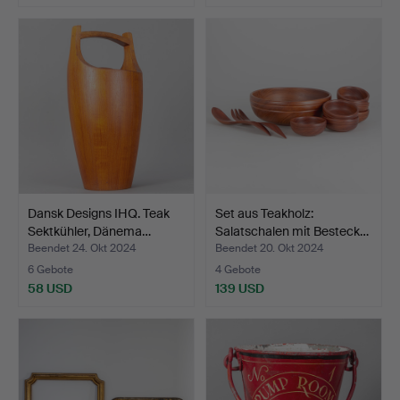
Dansk Designs IHQ. Teak
Set aus Teakholz:
Sektkühler, Dänema…
Salatschalen mit Besteck…
Beendet 24. Okt 2024
Beendet 20. Okt 2024
6 Gebote
4 Gebote
58 USD
139 USD