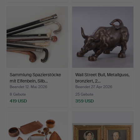
Sammlung Spazierstöcke
Wall Street Bull, Metallguss,
mit Elfenbein, Silb…
bronziert, 2…
Beendet 12. Mai 2026
Beendet 27. Apr 2026
8 Gebote
25 Gebote
419 USD
359 USD