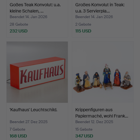
Goßes Teak Konvolut: u.a.
Großes Konvolut in Teak:
kleine Schalen, …
u.a. 3 Servierpla…
Beendet 14. Jan 2026
Beendet 14. Jan 2026
28 Gebote
2 Gebote
232 USD
115 USD
'Kaufhaus' Leuchtschild.
Krippenfiguren aus
Papiermaché, wohl Frank…
Beendet 27. Dez 2025
Beendet 12. Dez 2025
7 Gebote
15 Gebote
168 USD
347 USD