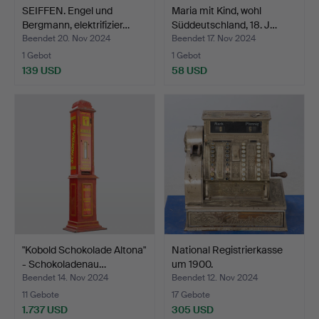
SEIFFEN. Engel und
Maria mit Kind, wohl
Bergmann, elektrifizier…
Süddeutschland, 18. J…
Beendet 20. Nov 2024
Beendet 17. Nov 2024
1 Gebot
1 Gebot
139 USD
58 USD
"Kobold Schokolade Altona"
National Registrierkasse
- Schokoladenau…
um 1900.
Beendet 14. Nov 2024
Beendet 12. Nov 2024
11 Gebote
17 Gebote
1.737 USD
305 USD