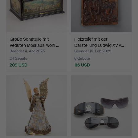
Große Schatulle mit
Holzrelief mit der
Veduten Moskaus, wohl …
Darstellung Ludwig XV v…
Beendet 4. Apr 2025
Beendet 16. Feb 2025
24 Gebote
6 Gebote
209 USD
116 USD