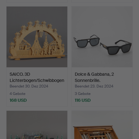
SAICO. 3D
Dolce & Gabbana, 2
Lichterbogen/Schwibbogen
Sonnenbrille.
,Seiffen…
Beendet 30. Dez 2024
Beendet 23. Dez 2024
4 Gebote
3 Gebote
168 USD
116 USD