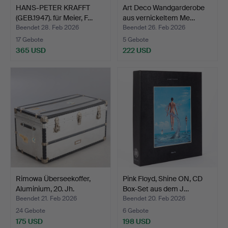
HANS-PETER KRAFFT
Art Deco Wandgarderobe
(GEB.1947). für Meier, F…
aus vernickeltem Me…
Beendet 28. Feb 2026
Beendet 26. Feb 2026
17 Gebote
5 Gebote
365 USD
222 USD
Rimowa Überseekoffer,
Pink Floyd, Shine ON, CD
Aluminium, 20. Jh.
Box-Set aus dem J…
Beendet 21. Feb 2026
Beendet 20. Feb 2026
24 Gebote
6 Gebote
175 USD
198 USD