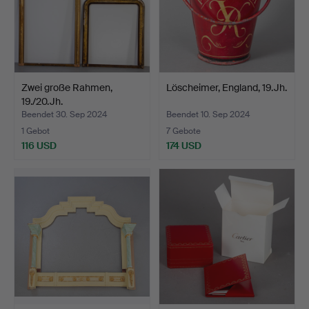
Zwei große Rahmen,
Löscheimer, England, 19.Jh.
19./20.Jh.
Beendet 30. Sep 2024
Beendet 10. Sep 2024
1 Gebot
7 Gebote
116 USD
174 USD