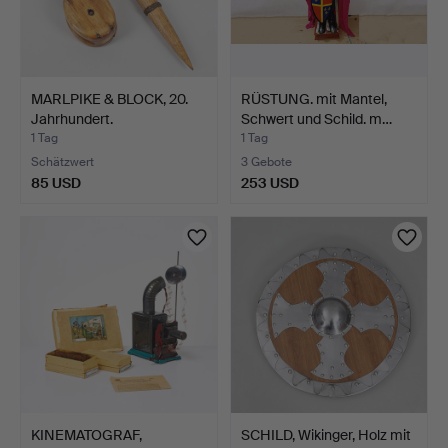
MARLPIKE & BLOCK, 20.
RÜSTUNG. mit Mantel,
Jahrhundert.
Schwert und Schild. m…
1 Tag
1 Tag
Schätzwert
3 Gebote
85 USD
253 USD
KINEMATOGRAF,
SCHILD, Wikinger, Holz mit