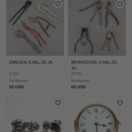
ZANGEN, 5 Stk., 20. Jh.
WERKZEUGE, 4 Stk., 20.
Jh.
21 Std
22 Std
Schätzwert
Schätzwert
85 USD
85 USD