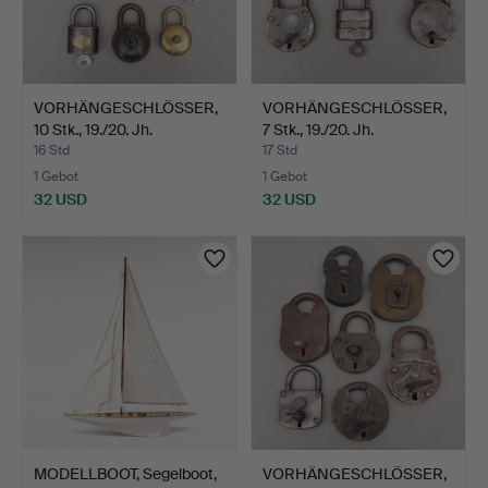
VORHÄNGESCHLÖSSER,
VORHÄNGESCHLÖSSER,
10 Stk., 19./20. Jh.
7 Stk., 19./20. Jh.
16 Std
17 Std
1 Gebot
1 Gebot
32 USD
32 USD
MODELLBOOT, Segelboot,
VORHÄNGESCHLÖSSER,