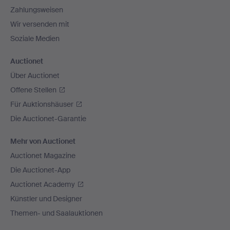
Zahlungsweisen
Wir versenden mit
Soziale Medien
Auctionet
Über Auctionet
Offene Stellen
Für Auktionshäuser
Die Auctionet-Garantie
Mehr von Auctionet
Auctionet Magazine
Die Auctionet-App
Auctionet Academy
Künstler und Designer
Themen- und Saalauktionen