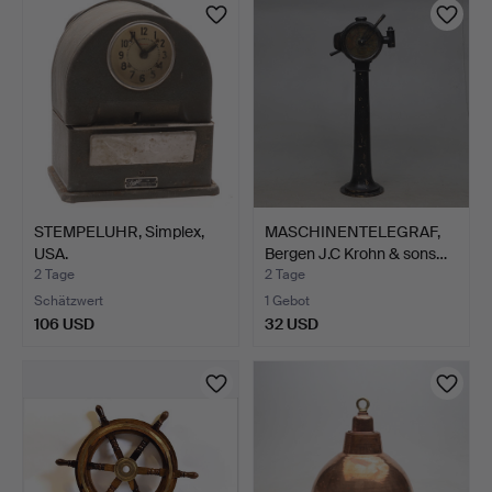
STEMPELUHR, Simplex,
MASCHINENTELEGRAF,
USA.
Bergen J.C Krohn & sons…
2 Tage
2 Tage
Schätzwert
1 Gebot
106 USD
32 USD