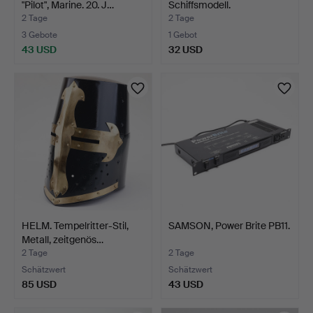
"Pilot", Marine. 20. J…
Schiffsmodell.
2 Tage
2 Tage
3 Gebote
1 Gebot
43 USD
32 USD
HELM. Tempelritter-Stil,
SAMSON, Power Brite PB11.
Metall, zeitgenös…
2 Tage
2 Tage
Schätzwert
Schätzwert
85 USD
43 USD