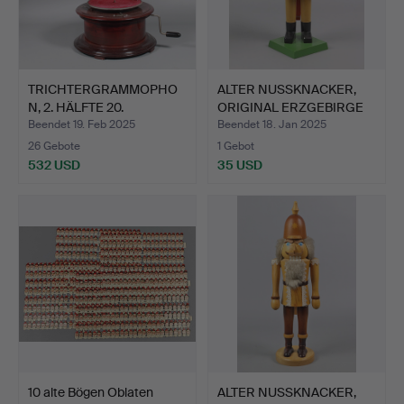
TRICHTERGRAMMOPHO
ALTER NUSSKNACKER,
N, 2. HÄLFTE 20.
ORIGINAL ERZGEBIRGE
JAHRHUND…
70E…
Beendet 19. Feb 2025
Beendet 18. Jan 2025
26 Gebote
1 Gebot
532 USD
35 USD
10 alte Bögen Oblaten
ALTER NUSSKNACKER,