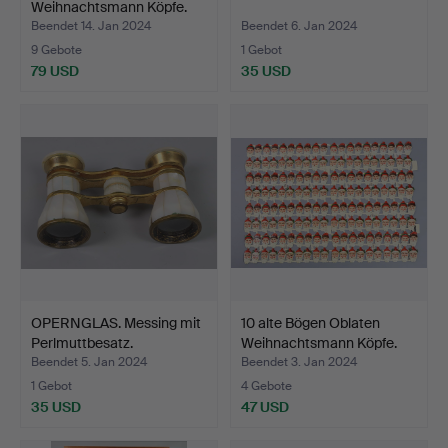
Weihnachtsmann Köpfe.
Beendet 14. Jan 2024
Beendet 6. Jan 2024
9 Gebote
1 Gebot
79 USD
35 USD
OPERNGLAS. Messing mit
10 alte Bögen Oblaten
Perlmuttbesatz.
Weihnachtsmann Köpfe.
Beendet 5. Jan 2024
Beendet 3. Jan 2024
1 Gebot
4 Gebote
35 USD
47 USD