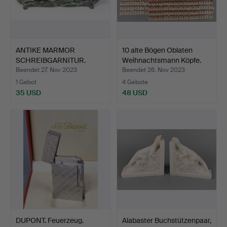
ANTIKE MARMOR
10 alte Bögen Oblaten
SCHREIBGARNITUR.
Weihnachtsmann Köpfe.
Beendet 27. Nov 2023
Beendet 26. Nov 2023
1 Gebot
4 Gebote
35 USD
48 USD
DUPONT. Feuerzeug.
Alabaster Buchstützenpaar,