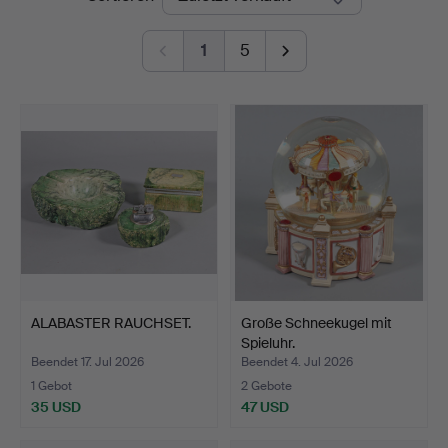
1
5
ALABASTER RAUCHSET.
Große Schneekugel mit
Spieluhr.
Beendet 17. Jul 2026
Beendet 4. Jul 2026
1 Gebot
2 Gebote
35 USD
47 USD