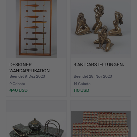
DESIGNER
4 AKTDARSTELLUNGEN.
WANDAPPLIKATION
GITTERSTUDIE MIT …
Beendet 9. Dez 2023
Beendet 28. Nov 2023
9 Gebote
14 Gebote
440 USD
110 USD