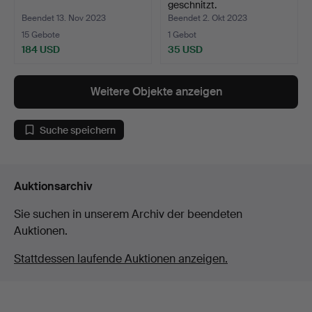
geschnitzt.
Beendet 13. Nov 2023
Beendet 2. Okt 2023
15 Gebote
1 Gebot
184 USD
35 USD
Weitere Objekte anzeigen
Suche speichern
Auktionsarchiv
Sie suchen in unserem Archiv der beendeten
Auktionen.
Stattdessen laufende Auktionen anzeigen.