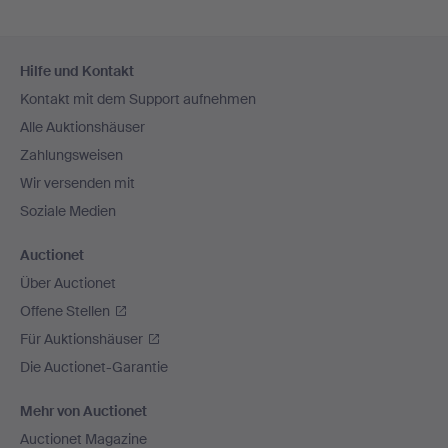
Fußzeilen-
Hilfe und Kontakt
Navigation
Kontakt mit dem Support aufnehmen
Alle Auktionshäuser
Zahlungsweisen
Wir versenden mit
Soziale Medien
Auctionet
Über Auctionet
Offene Stellen
Für Auktionshäuser
Die Auctionet-Garantie
Mehr von Auctionet
Auctionet Magazine