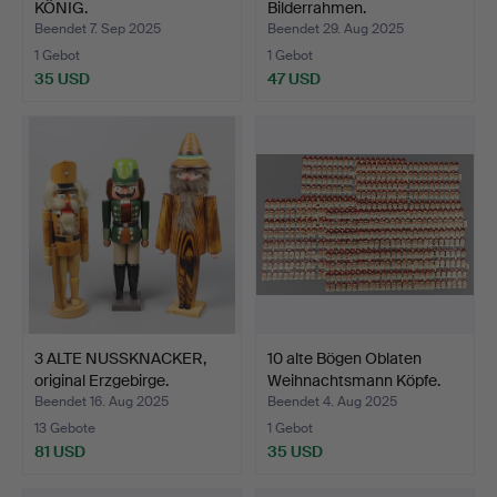
KÖNIG.
Bilderrahmen.
Beendet 7. Sep 2025
Beendet 29. Aug 2025
1 Gebot
1 Gebot
35 USD
47 USD
3 ALTE NUSSKNACKER,
10 alte Bögen Oblaten
original Erzgebirge.
Weihnachtsmann Köpfe.
Beendet 16. Aug 2025
Beendet 4. Aug 2025
13 Gebote
1 Gebot
81 USD
35 USD