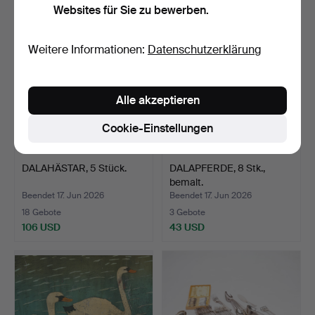
Websites für Sie zu bewerben.
Weitere Informationen:
Datenschutzerklärung
Alle akzeptieren
Cookie-Einstellungen
DALAHÄSTAR, 5 Stück.
DALAPFERDE, 8 Stk.,
bemalt.
Beendet 17. Jun 2026
Beendet 17. Jun 2026
18 Gebote
3 Gebote
106 USD
43 USD