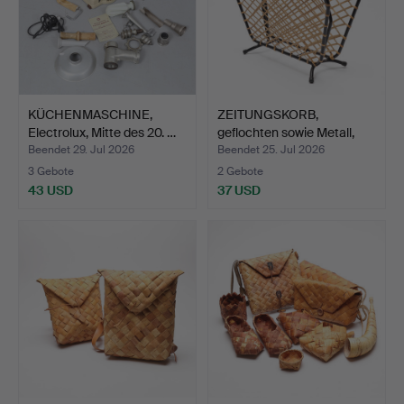
KÜCHENMASCHINE,
ZEITUNGSKORB,
Electrolux, Mitte des 20. …
geflochten sowie Metall,
Mit…
Beendet 29. Jul 2026
Beendet 25. Jul 2026
3 Gebote
2 Gebote
43 USD
37 USD