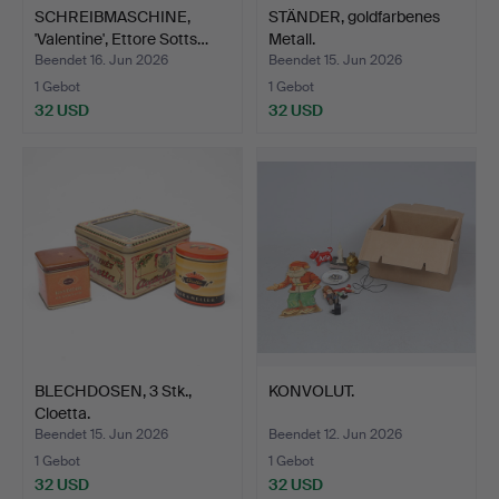
SCHREIBMASCHINE,
STÄNDER, goldfarbenes
'Valentine', Ettore Sotts…
Metall.
Beendet 16. Jun 2026
Beendet 15. Jun 2026
1 Gebot
1 Gebot
32 USD
32 USD
BLECHDOSEN, 3 Stk.,
KONVOLUT.
Cloetta.
Beendet 15. Jun 2026
Beendet 12. Jun 2026
1 Gebot
1 Gebot
32 USD
32 USD