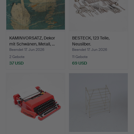
KAMINVORSATZ, Dekor
BESTECK, 123 Teile,
mit Schwänen, Metall, …
Neusilber.
Beendet 17. Jun 2026
Beendet 17. Jun 2026
2 Gebote
11 Gebote
37 USD
69 USD