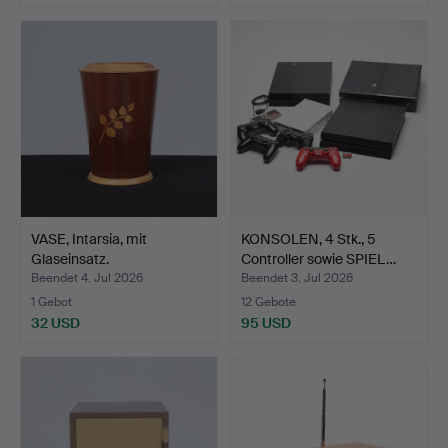
VASE, Intarsia, mit
KONSOLEN, 4 Stk., 5
Glaseinsatz.
Controller sowie SPIEL…
Beendet 4. Jul 2026
Beendet 3. Jul 2026
1 Gebot
12 Gebote
32 USD
95 USD