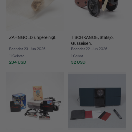
ZAHNGOLD, ungereinigt.
TISCHKANOE, Stafsjö,
Gusseisen.
Beendet 23. Jun 2026
Beendet 22. Jun 2026
11 Gebote
1 Gebot
234 USD
32 USD