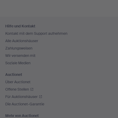
Fußzeilen-
Hilfe und Kontakt
Navigation
Kontakt mit dem Support aufnehmen
Alle Auktionshäuser
Zahlungsweisen
Wir versenden mit
Soziale Medien
Auctionet
Über Auctionet
Offene Stellen
Für Auktionshäuser
Die Auctionet-Garantie
Mehr von Auctionet