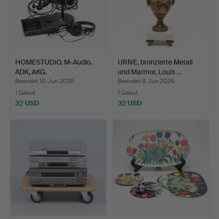
HOMESTUDIO, M-Audio,
URNE, bronzierte Metall
ADK, AKG.
und Marmor, Louis …
Beendet 10. Jun 2026
Beendet 9. Jun 2026
1 Gebot
1 Gebot
32 USD
32 USD