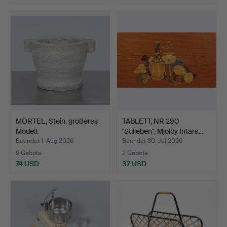
MÖRTEL, Stein, größeres
TABLETT, NR 290
Modell.
"Stilleben", Mjölby Intars…
Beendet 1. Aug 2026
Beendet 30. Jul 2026
9 Gebote
2 Gebote
74 USD
37 USD