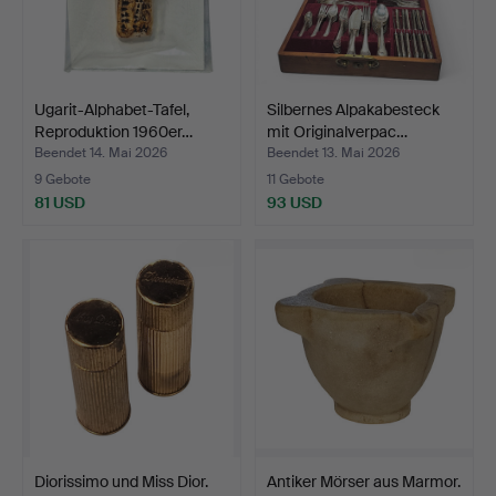
Ugarit-Alphabet-Tafel,
Silbernes Alpakabesteck
Reproduktion 1960er…
mit Originalverpac…
Beendet 14. Mai 2026
Beendet 13. Mai 2026
9 Gebote
11 Gebote
81 USD
93 USD
Diorissimo und Miss Dior.
Antiker Mörser aus Marmor.