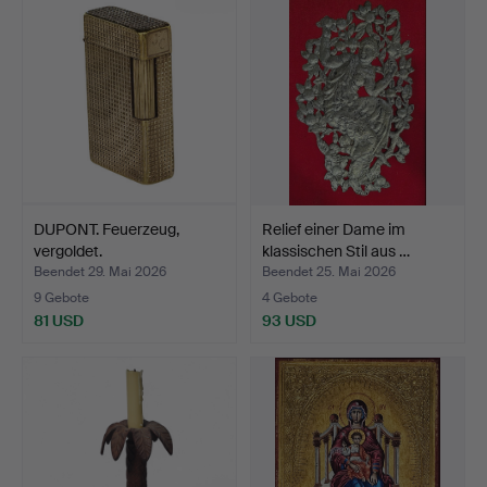
DUPONT. Feuerzeug,
Relief einer Dame im
vergoldet.
klassischen Stil aus …
Beendet 29. Mai 2026
Beendet 25. Mai 2026
9 Gebote
4 Gebote
81 USD
93 USD