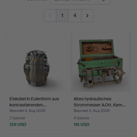
1
4
Eiskübel in Eulenform aus
Altes hydraulisches
kontrastierenden…
Strommesser A.Ott. Kem…
Beendet 4. Aug 2026
Beendet 3. Aug 2026
2 Gebote
4 Gebote
139 USD
116 USD