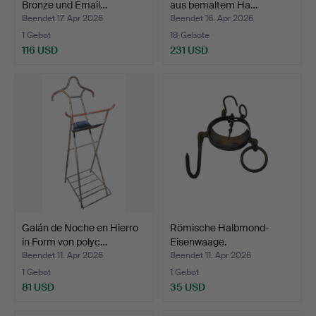
Bronze und Email…
aus bemaltem Ha…
Beendet 17. Apr 2026
Beendet 16. Apr 2026
1 Gebot
18 Gebote
116 USD
231 USD
Galán de Noche en Hierro
Römische Halbmond-
in Form von polyc…
Eisenwaage.
Beendet 11. Apr 2026
Beendet 11. Apr 2026
1 Gebot
1 Gebot
81 USD
35 USD