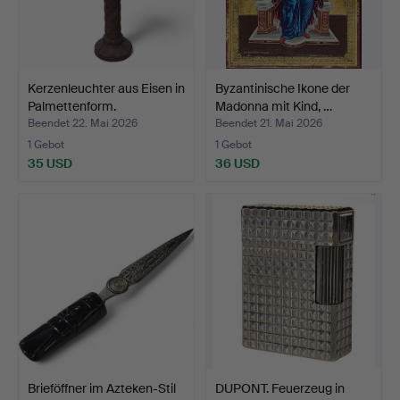
Kerzenleuchter aus Eisen in
Byzantinische Ikone der
Palmettenform.
Madonna mit Kind, …
Beendet 22. Mai 2026
Beendet 21. Mai 2026
1 Gebot
1 Gebot
35 USD
36 USD
Brieföffner im Azteken-Stil
DUPONT. Feuerzeug in