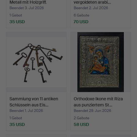
Metall mit Holzgriff.
vergoldeten arabi…
Beendet 3. Jul 2026
Beendet 2. Jul 2026
1 Gebot
6 Gebote
35 USD
70 USD
Sammlung von 11 antiken
Orthodoxe Ikone mit Riza
Schlüsseln aus Eis…
aus punziertem St…
Beendet 1. Jul 2026
Beendet 29. Jun 2026
1 Gebot
2 Gebote
35 USD
58 USD