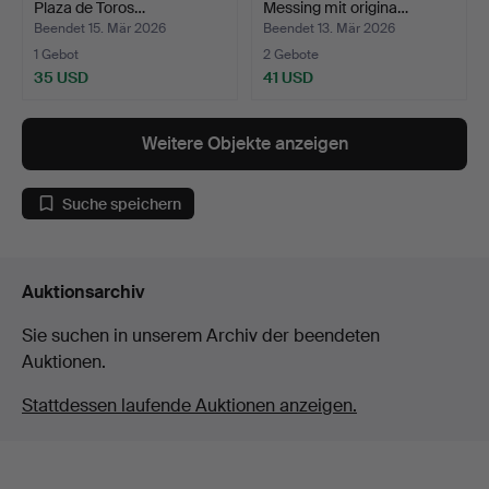
Plaza de Toros…
Messing mit origina…
Beendet 15. Mär 2026
Beendet 13. Mär 2026
1 Gebot
2 Gebote
35 USD
41 USD
Weitere Objekte anzeigen
Suche speichern
Auktionsarchiv
Sie suchen in unserem Archiv der beendeten
Auktionen.
Stattdessen laufende Auktionen anzeigen.