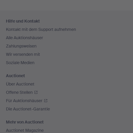
Fußzeilen-
Hilfe und Kontakt
Navigation
Kontakt mit dem Support aufnehmen
Alle Auktionshäuser
Zahlungsweisen
Wir versenden mit
Soziale Medien
Auctionet
Über Auctionet
Offene Stellen
Für Auktionshäuser
Die Auctionet-Garantie
Mehr von Auctionet
Auctionet Magazine