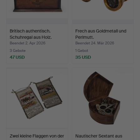
Britisch authentisch.
Frech aus Goldmetall und
Schuhregal aus Holz.
Perlmutt.
Beendet 2. Apr 2026
Beendet 24. Mär 2026
3 Gebote
1 Gebot
47 USD
35 USD
Zwei kleine Flaggen von der
Nautischer Sextant aus