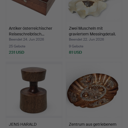
Antiker österreichischer
Zwei Muscheln mit
Reiseschreibtisch…
graviertem Messingdetail.
Beendet 24. Jun 2026
Beendet 22. Jun 2026
25 Gebote
9 Gebote
231 USD
81 USD
JENS HARALD
Zentrum aus getriebenem