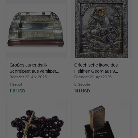
Großes Jugendstil-
Griechische Ikone des
Schreibset aus versilber…
Heiligen Georg aus 9…
Beendet 23. Apr 2026
Beendet 20. Apr 2026
1 Gebot
8 Gebote
116 USD
141 USD