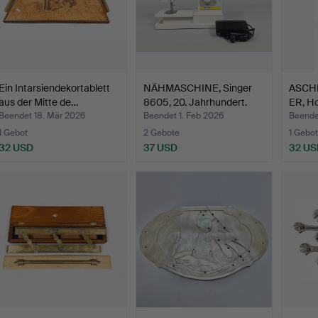
Ein Intarsiendekortablett
NÄHMASCHINE, Singer
ASCH
aus der Mitte de…
8605, 20. Jahrhundert.
ER, Ho
Beendet 18. Mär 2026
Beendet 1. Feb 2026
Beende
1 Gebot
2 Gebote
1 Gebot
32 USD
37 USD
32 US