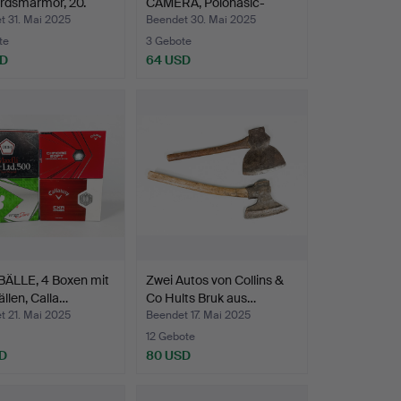
rdsmarmor, 20.
CAMERA, Polonasic-
Auto…
t 31. Mai 2025
Beendet 30. Mai 2025
te
3 Gebote
SD
64 USD
ÄLLE, 4 Boxen mit
Zwei Autos von Collins &
ällen, Calla…
Co Hults Bruk aus…
t 21. Mai 2025
Beendet 17. Mai 2025
12 Gebote
D
80 USD