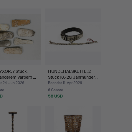
YXOR. 7 Stück.
HUNDEHALSKETTE, 2
 anderem Varberg …
Stück 18.-20. Jahrhunder…
t 24. Jun 2026
Beendet 11. Apr 2026
ote
6 Gebote
SD
58 USD