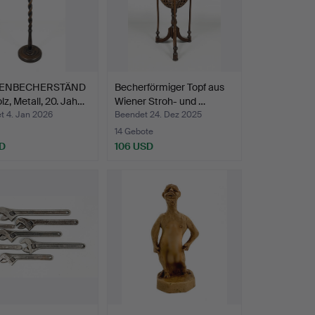
ENBECHERSTÄND
Becherförmiger Topf aus
lz, Metall, 20. Jah…
Wiener Stroh- und …
t 4. Jan 2026
Beendet 24. Dez 2025
14 Gebote
D
106 USD