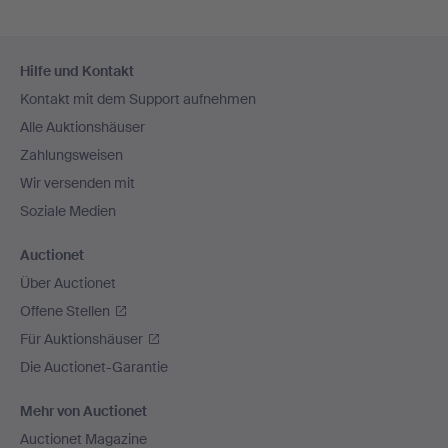
Fußzeilen-
Hilfe und Kontakt
Navigation
Kontakt mit dem Support aufnehmen
Alle Auktionshäuser
Zahlungsweisen
Wir versenden mit
Soziale Medien
Auctionet
Über Auctionet
Offene Stellen
Für Auktionshäuser
Die Auctionet-Garantie
Mehr von Auctionet
Auctionet Magazine