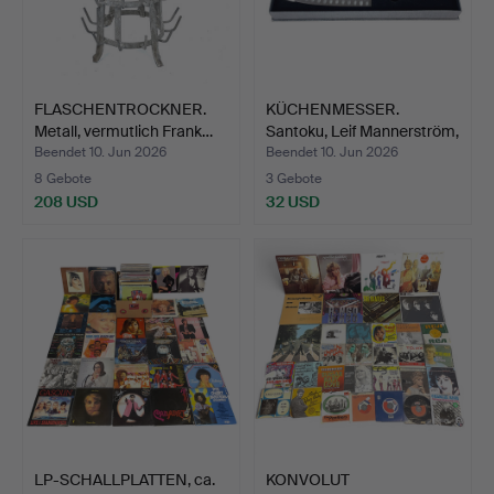
FLASCHENTROCKNER.
KÜCHENMESSER.
Metall, vermutlich Frank…
Santoku, Leif Mannerström,
i…
Beendet 10. Jun 2026
Beendet 10. Jun 2026
8 Gebote
3 Gebote
208 USD
32 USD
LP-SCHALLPLATTEN, ca.
KONVOLUT