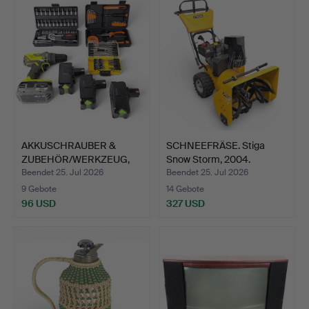
AKKUSCHRAUBER &
SCHNEEFRÄSE. Stiga
ZUBEHÖR/WERKZEUG,
Snow Storm, 2004.
u.a. Ryo…
Beendet 25. Jul 2026
Beendet 25. Jul 2026
9 Gebote
14 Gebote
96 USD
327 USD