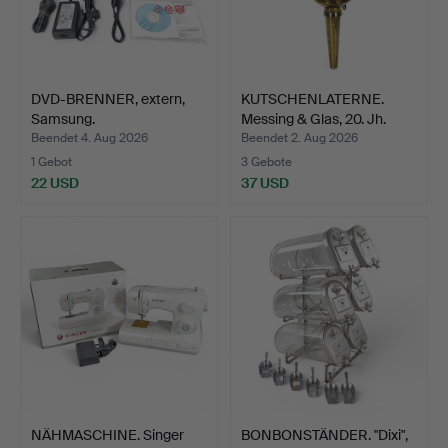
DVD-BRENNER, extern,
KUTSCHENLATERNE.
Samsung.
Messing & Glas, 20. Jh.
Beendet 4. Aug 2026
Beendet 2. Aug 2026
1 Gebot
3 Gebote
22 USD
37 USD
NÄHMASCHINE. Singer
BONBONSTÄNDER. "Dixi",