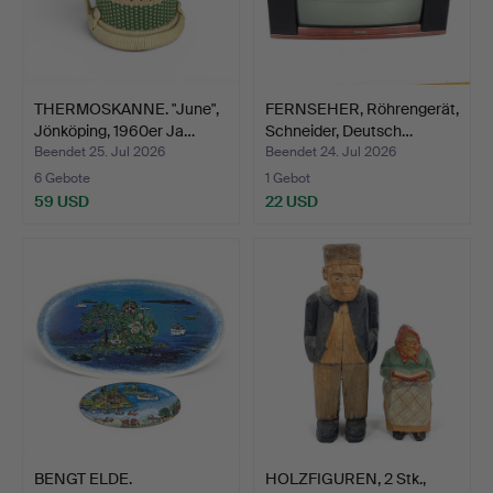
THERMOSKANNE. "June",
FERNSEHER, Röhrengerät,
Jönköping, 1960er Ja…
Schneider, Deutsch…
Beendet 25. Jul 2026
Beendet 24. Jul 2026
6 Gebote
1 Gebot
59 USD
22 USD
BENGT ELDE.
HOLZFIGUREN, 2 Stk.,