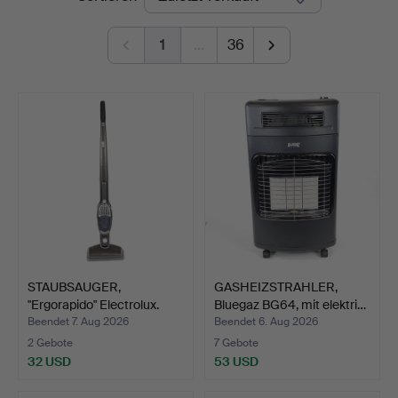
1
…
36
STAUBSAUGER,
GASHEIZSTRAHLER,
"Ergorapido" Electrolux.
Bluegaz BG64, mit elektri…
Beendet 7. Aug 2026
Beendet 6. Aug 2026
2 Gebote
7 Gebote
32 USD
53 USD