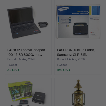
LAPTOP. Lenovo Ideapad
LASERDRUCKER, Farbe,
100-15IBD 80QQ, mit…
Samsung, CLP-315.
Beendet 5. Aug 2026
Beendet 4. Aug 2026
1 Gebot
1 Gebot
32 USD
159 USD