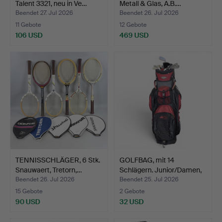
Talent 3321, neu in Ve…
Metall & Glas, A.B.…
Beendet 27. Jul 2026
Beendet 26. Jul 2026
11 Gebote
12 Gebote
106 USD
469 USD
TENNISSCHLÄGER, 6 Stk.
GOLFBAG, mit 14
Snauwaert, Tretorn,…
Schlägern. Junior/Damen,
"…
Beendet 26. Jul 2026
Beendet 25. Jul 2026
15 Gebote
2 Gebote
90 USD
32 USD