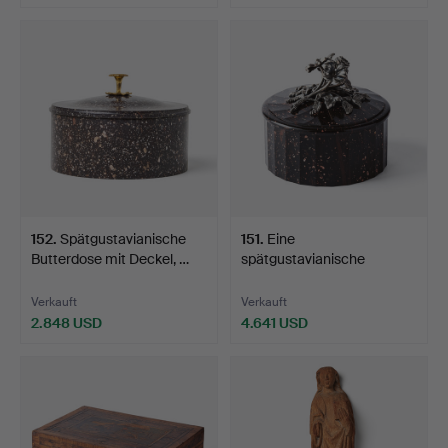
Ausgewähltes
Objekt
152
.
Spätgustavianische
151
.
Eine
Butterdose mit Deckel, …
spätgustavianische
Butterdose mit Dec…
Verkauft
Verkauft
2.848 USD
4.641 USD