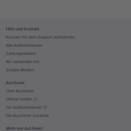
Fußzeilen-
Hilfe und Kontakt
Navigation
Kontakt mit dem Support aufnehmen
Alle Auktionshäuser
Zahlungsweisen
Wir versenden mit
Soziale Medien
Auctionet
Über Auctionet
Offene Stellen
Für Auktionshäuser
Die Auctionet-Garantie
Mehr von Auctionet