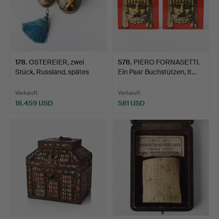
178
.
OSTEREIER, zwei
578
.
PIERO FORNASETTI.
Stück, Russland, spätes
Ein Paar Buchstützen, It…
19…
Verkauft
Verkauft
18.459 USD
581 USD