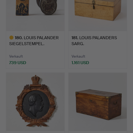
180
.
LOUIS PALANDER
181
.
LOUIS PALANDERS
SIEGELSTEMPEL.
SARG.
Verkauft
Verkauft
739 USD
1.161 USD
Ausgewähltes
Objekt