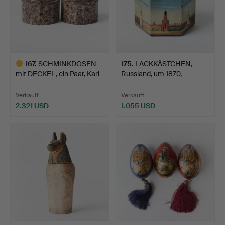
167
.
SCHMINKDOSEN
175
.
LACKKÄSTCHEN,
mit DECKEL, ein Paar, Karl
Russland, um 1870,
Jo…
wahrschei…
Verkauft
Verkauft
2.321 USD
1.055 USD
Ausgewähltes
Objekt