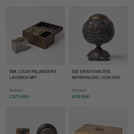
138
.
LOUIS PALANDERS
137
.
DRAHTHALTER,
LACKBOX MIT
MITBRINGSEL VON DER
TEEBEUTELN, sp…
VEGANEN E…
Verkauft
Verkauft
1.372 USD
633 USD