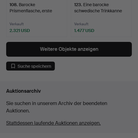
108
.
Barocke
123
.
Eine barocke
Prismenflasche, erste
schwedische Trinkkanne
Hälfte des 1…
aus de…
Verkauft
Verkauft
2.321 USD
1.477 USD
Weitere Objekte anzeigen
Suche speichern
Auktionsarchiv
Sie suchen in unserem Archiv der beendeten
Auktionen.
Stattdessen laufende Auktionen anzeigen.