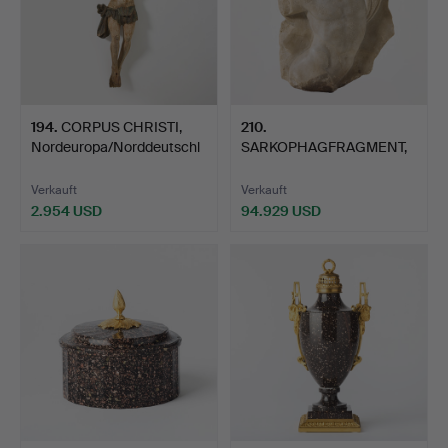
194
.
CORPUS CHRISTI,
210
.
Nordeuropa/Norddeutschl
SARKOPHAGFRAGMENT,
and…
römisch, 2.-3. Jahrhund…
Verkauft
Verkauft
2.954 USD
94.929 USD