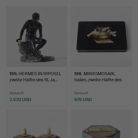
199
.
HERMES IN RIPOSO,
198
.
MIKROMOSAIK,
zweite Hälfte des 19. Ja…
Italien, zweite Hälfte des
19…
Verkauft
Verkauft
2.532 USD
676 USD