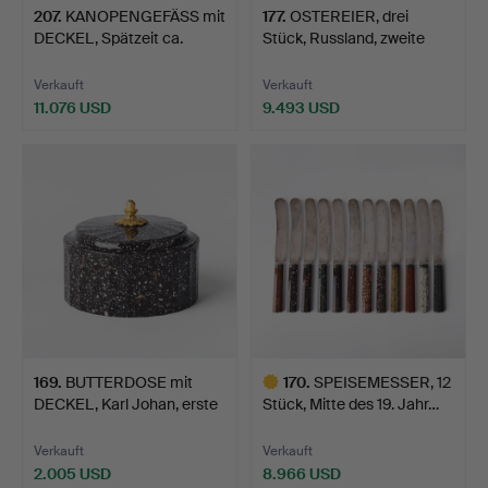
207
.
KANOPENGEFÄSS mit
177
.
OSTEREIER, drei
DECKEL, Spätzeit ca.
Stück, Russland, zweite
664…
Hä…
Verkauft
Verkauft
11.076 USD
9.493 USD
169
.
BUTTERDOSE mit
170
.
SPEISEMESSER, 12
DECKEL, Karl Johan, erste
Stück, Mitte des 19. Jahr…
H…
Verkauft
Verkauft
2.005 USD
8.966 USD