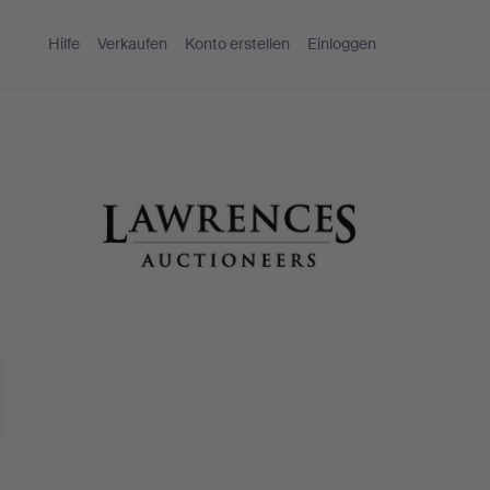
Hilfe
Verkaufen
Konto erstellen
Einloggen