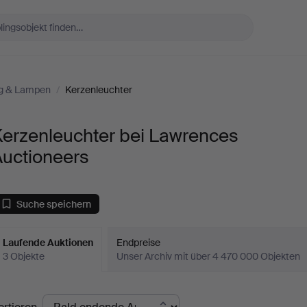
g & Lampen
/
Kerzenleuchter
Kerzenleuchter bei Lawrences
Auctioneers
Suche speichern
Laufende Auktionen
Endpreise
3 Objekte
Unser Archiv mit über 4 470 000 Objekten
aufende