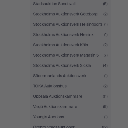
Stadsauktion Sundsvall
(5)
Stockholms Auktionsverk Göteborg
(2)
Stockholms Auktionsverk Helsingborg
(1)
Stockholms Auktionsverk Helsinki
(1)
Stockholms Auktionsverk Köln
(2)
Stockholms Auktionsverk Magasin 5
(7)
Stockholms Auktionsverk Sickla
(4)
Södermanlands Auktionsverk
(1)
TOKA Auktionshus
(2)
Uppsala Auktionskammare
(11)
Växjö Auktionskammare
(9)
Young's Auctions
(1)
Örebro Stadsauktioner
(12)