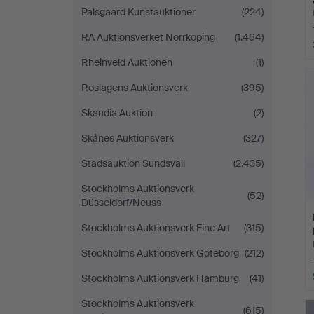
Palsgaard Kunstauktioner
(224)
RA Auktionsverket Norrköping
(1.464)
Rheinveld Auktionen
(1)
Roslagens Auktionsverk
(395)
Skandia Auktion
(2)
Skånes Auktionsverk
(327)
Stadsauktion Sundsvall
(2.435)
Stockholms Auktionsverk
(52)
Düsseldorf/Neuss
Stockholms Auktionsverk Fine Art
(315)
Stockholms Auktionsverk Göteborg
(212)
Stockholms Auktionsverk Hamburg
(41)
Stockholms Auktionsverk
(615)