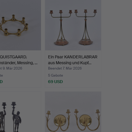
QUISTGAARD.
Ein Paar KANDERLABRAR
ständer, Messing, …
aus Messing und Kupf…
t 9. Mär 2026
Beendet 7. Mär 2026
te
5 Gebote
SD
69 USD