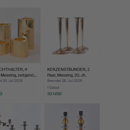
CHTHALTER, 4
KERZENSTÄUNDER, 2
 Messing, zeitgenö…
Paar, Messing, 20. Jh.
t 30. Jul 2026
Beendet 28. Jul 2026
1 Gebot
D
32 USD