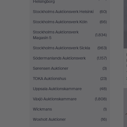
Helsingborg
Stockholms Auktionsverk Helsinki
(60)
Stockholms Auktionsverk Köln
(66)
Stockholms Auktionsverk
(1.834)
Magasin 5
Stockholms Auktionsverk Sickla
(963)
Södermanlands Auktionsverk
(1.157)
Sørensen Auktioner
(3)
TOKA Auktionshus
(23)
Uppsala Auktionskammare
(48)
Växjö Auktionskammare
(1.808)
Wickmans
(1)
Woxholt Auktioner
(16)