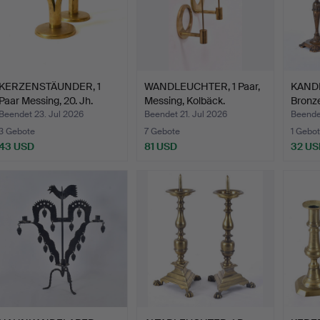
KERZENSTÄUNDER, 1
WANDLEUCHTER, 1 Paar,
KANDE
Paar Messing, 20. Jh.
Messing, Kolbäck.
Bronz
Beendet 23. Jul 2026
Beendet 21. Jul 2026
Beendet
3 Gebote
7 Gebote
1 Gebot
43 USD
81 USD
32 US