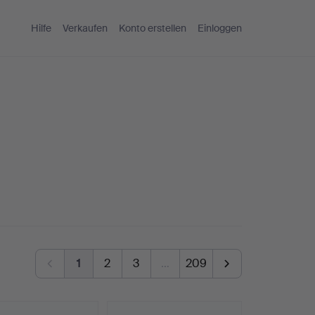
Hilfe
Verkaufen
Konto erstellen
Einloggen
1
2
3
…
209