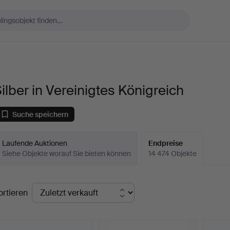
ilber in Vereinigtes Königreich
Suche speichern
Laufende Auktionen
Endpreise
Siehe Objekte worauf Sie bieten können
14 474 Objekte
ndpreise
ortieren