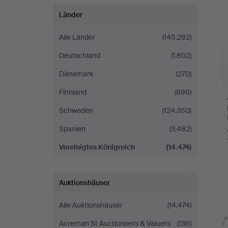
Länder
Alle Länder
(145.292)
Deutschland
(1.802)
Dänemark
(270)
Finnland
(896)
Schweden
(124.350)
Spanien
(3.482)
Vereinigtes Königreich
(14.474)
Auktionshäuser
Alle Auktionshäuser
(14.474)
Acreman St Auctioneers & Valuers
(136)