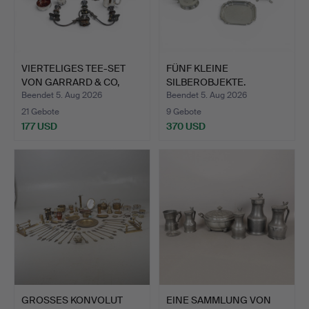
VIERTELIGES TEE-SET
FÜNF KLEINE
VON GARRARD & CO,
SILBEROBJEKTE.
VERS…
Beendet 5. Aug 2026
Beendet 5. Aug 2026
21 Gebote
9 Gebote
177 USD
370 USD
GROSSES KONVOLUT
EINE SAMMLUNG VON