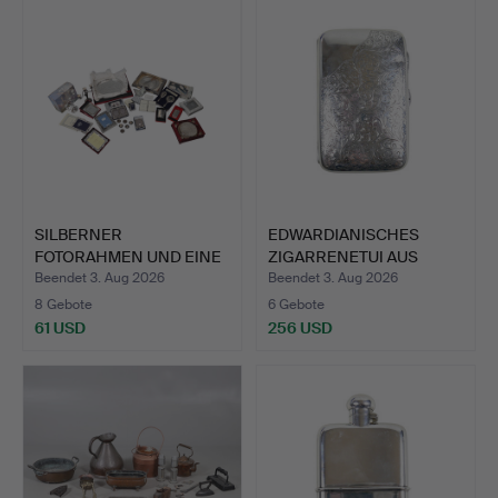
SILBERNER
EDWARDIANISCHES
FOTORAHMEN UND EINE
ZIGARRENETUI AUS
GROSSE MENGE…
SILBER.
Beendet 3. Aug 2026
Beendet 3. Aug 2026
8 Gebote
6 Gebote
61 USD
256 USD