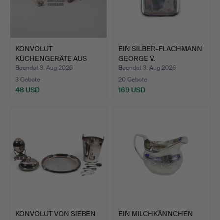
KONVOLUT
EIN SILBER-FLACHMANN
KÜCHENGERÄTE AUS
GEORGE V.
KUPFER UND MESSI…
Beendet 3. Aug 2026
Beendet 3. Aug 2026
3 Gebote
20 Gebote
48 USD
169 USD
KONVOLUT VON SIEBEN
EIN MILCHKÄNNCHEN