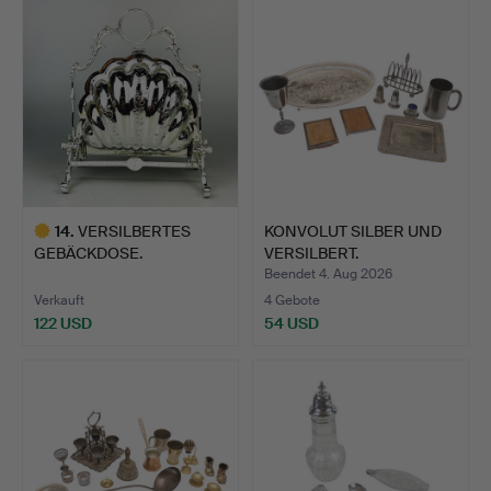
14
.
VERSILBERTES
KONVOLUT SILBER UND
GEBÄCKDOSE.
VERSILBERT.
Beendet 4. Aug 2026
Verkauft
4 Gebote
122 USD
54 USD
Ausgewähltes
Objekt