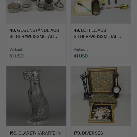
48
.
GEGENSTÄNDE AUS
49
.
LÖFFEL AUS
SILBER/WEISSMETALL.
SILBER/WEISSMETALL.
Verkauft
Verkauft
61 USD
41 USD
159
.
CLARET-KARAFFE IN
179
.
DIVERSES