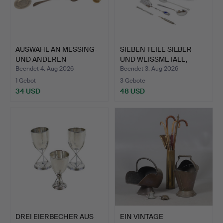
AUSWAHL AN MESSING-
SIEBEN TEILE SILBER
UND ANDEREN
UND WEISSMETALL,
METALLWARE…
ANFAN…
Beendet 4. Aug 2026
Beendet 3. Aug 2026
1 Gebot
3 Gebote
34 USD
48 USD
DREI EIERBECHER AUS
EIN VINTAGE