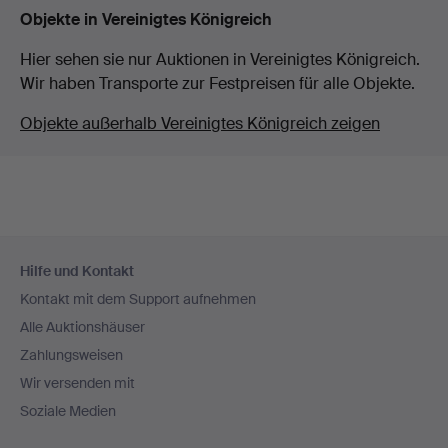
Objekte in Vereinigtes Königreich
Hier sehen sie nur Auktionen in Vereinigtes Königreich.
Wir haben Transporte zur Festpreisen für alle Objekte.
Objekte außerhalb Vereinigtes Königreich zeigen
Fußzeilen-
Hilfe und Kontakt
Navigation
Kontakt mit dem Support aufnehmen
Alle Auktionshäuser
Zahlungsweisen
Wir versenden mit
Soziale Medien