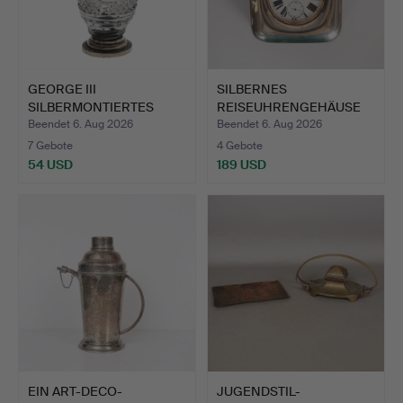
GEORGE III
SILBERNES
SILBERMONTIERTES
REISEUHRENGEHÄUSE
KONFITÜRENGLAS…
MIT TASCHENUHR…
Beendet 6. Aug 2026
Beendet 6. Aug 2026
7 Gebote
4 Gebote
54 USD
189 USD
EIN ART-DECO-
JUGENDSTIL-