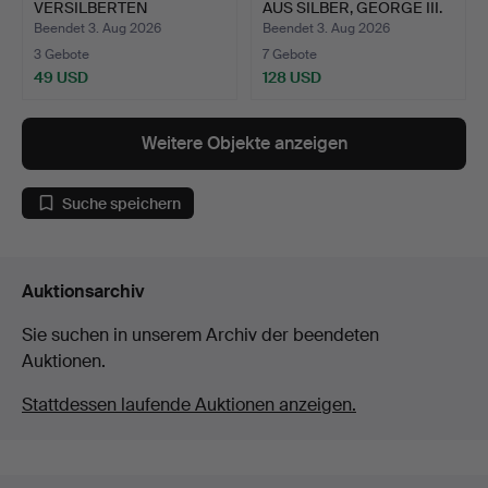
VERSILBERTEN
AUS SILBER, GEORGE III.
OBJEKTEN.
Beendet 3. Aug 2026
Beendet 3. Aug 2026
3 Gebote
7 Gebote
49 USD
128 USD
Weitere Objekte anzeigen
Suche speichern
Auktionsarchiv
Sie suchen in unserem Archiv der beendeten
Auktionen.
Stattdessen laufende Auktionen anzeigen.