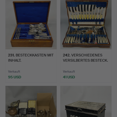
231
.
BESTECKKASTEN MIT
242
.
VERSCHIEDENES
INHALT.
VERSILBERTES BESTECK.
Verkauft
Verkauft
95 USD
41 USD