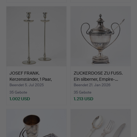
JOSEF FRANK.
ZUCKERDOSE ZU FUSS.
Kerzenständer, 1 Paar,
Ein silberner, Empire-…
Firma …
Beendet 5. Jul 2025
Beendet 21. Jan 2026
35 Gebote
35 Gebote
1.002 USD
1.213 USD