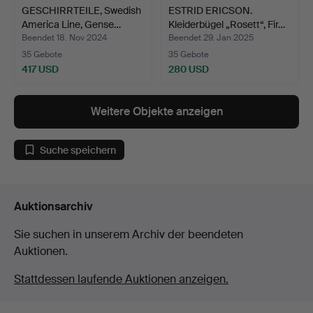
GESCHIRRTEILE, Swedish
ESTRID ERICSON.
America Line, Gense…
Kleiderbügel „Rosett“, Fir…
Beendet 18. Nov 2024
Beendet 29. Jan 2025
35 Gebote
35 Gebote
417 USD
280 USD
Weitere Objekte anzeigen
Suche speichern
Auktionsarchiv
Sie suchen in unserem Archiv der beendeten
Auktionen.
Stattdessen laufende Auktionen anzeigen.