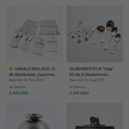
HARALD NIELSEN, 72
SILBERBESTECK "Olga",
dlr. Besteckset „Gammel…
65 dlr, 6 Dessertmes…
Beendet 26. Feb 2025
Beendet 22. Aug 2021
42 Gebote
41 Gebote
3.431 USD
2.319 USD
Ausgewähltes
Objekt