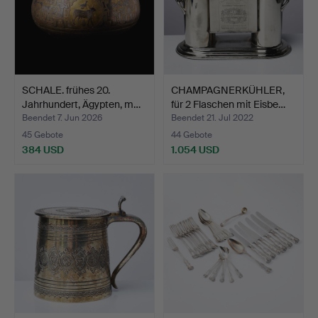
SCHALE. frühes 20.
CHAMPAGNERKÜHLER,
Jahrhundert, Ägypten, m…
für 2 Flaschen mit Eisbe…
Beendet 7. Jun 2026
Beendet 21. Jul 2022
45 Gebote
44 Gebote
384 USD
1.054 USD