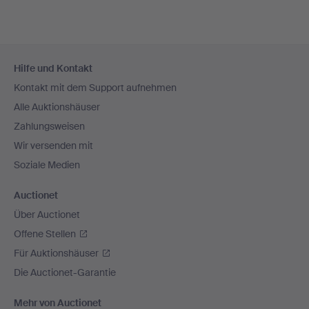
Fußzeilen-
Hilfe und Kontakt
Navigation
Kontakt mit dem Support aufnehmen
Alle Auktionshäuser
Zahlungsweisen
Wir versenden mit
Soziale Medien
Auctionet
Über Auctionet
Offene Stellen
Für Auktionshäuser
Die Auctionet-Garantie
Mehr von Auctionet