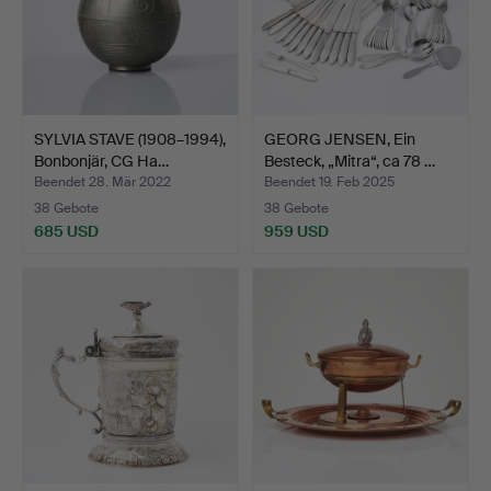
SYLVIA STAVE (1908–1994),
GEORG JENSEN, Ein
Bonbonjär, CG Ha…
Besteck, „Mitra“, ca 78 …
Beendet 28. Mär 2022
Beendet 19. Feb 2025
38 Gebote
38 Gebote
685 USD
959 USD