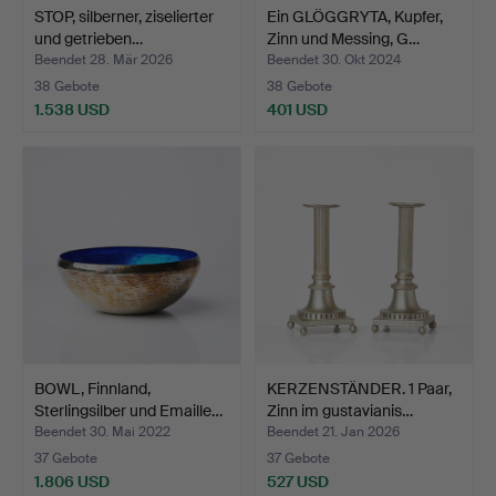
STOP, silberner, ziselierter
Ein GLÖGGRYTA, Kupfer,
und getrieben…
Zinn und Messing, G…
Beendet 28. Mär 2026
Beendet 30. Okt 2024
38 Gebote
38 Gebote
1.538 USD
401 USD
BOWL, Finnland,
KERZENSTÄNDER. 1 Paar,
Sterlingsilber und Emaille…
Zinn im gustavianis…
Beendet 30. Mai 2022
Beendet 21. Jan 2026
37 Gebote
37 Gebote
1.806 USD
527 USD