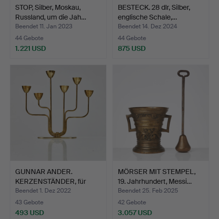
STOP, Silber, Moskau,
BESTECK. 28 dlr, Silber,
Russland, um die Jah…
englische Schale,…
Beendet 11. Jan 2023
Beendet 14. Dez 2024
44 Gebote
44 Gebote
1.221 USD
875 USD
GUNNAR ANDER.
MÖRSER MIT STEMPEL,
KERZENSTÄNDER, für
19. Jahrhundert, Messi…
sechs kle…
Beendet 1. Dez 2022
Beendet 25. Feb 2025
43 Gebote
42 Gebote
493 USD
3.057 USD