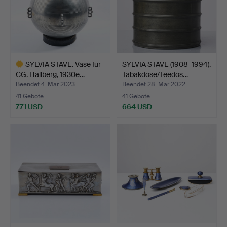
SYLVIA STAVE. Vase für
SYLVIA STAVE (1908–1994).
CG. Hallberg, 1930e…
Tabakdose/Teedos…
Beendet 4. Mär 2023
Beendet 28. Mär 2022
41 Gebote
41 Gebote
771 USD
664 USD
Ausgewähltes
Objekt