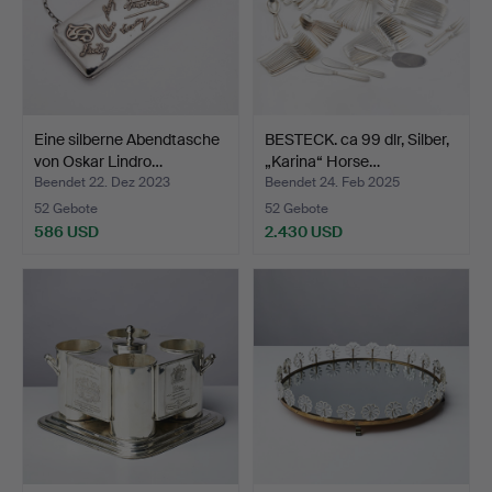
Eine silberne Abendtasche
BESTECK. ca 99 dlr, Silber,
von Oskar Lindro…
„Karina“ Horse…
Beendet 22. Dez 2023
Beendet 24. Feb 2025
52 Gebote
52 Gebote
586 USD
2.430 USD