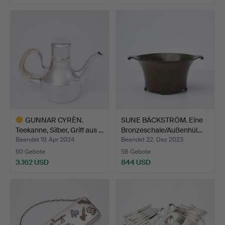
GUNNAR CYRÈN.
SUNE BÄCKSTRÖM. Eine
Teekanne, Silber, Griff aus …
Bronzeschale/Außenhül…
Beendet 19. Apr 2024
Beendet 22. Dez 2023
60 Gebote
58 Gebote
3.162 USD
844 USD
Ausgewähltes
Objekt