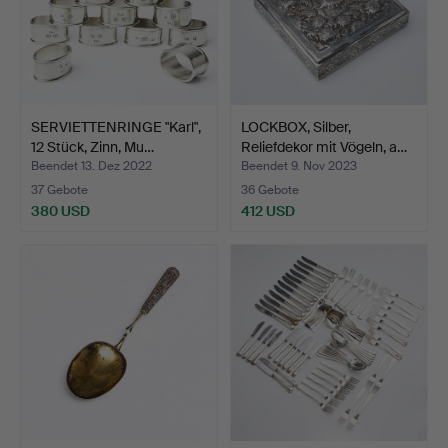
SERVIETTENRINGE "Karl",
LOCKBOX, Silber,
12 Stück, Zinn, Mu…
Reliefdekor mit Vögeln, a…
Beendet 13. Dez 2022
Beendet 9. Nov 2023
37 Gebote
36 Gebote
380 USD
412 USD