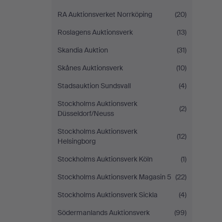
RA Auktionsverket Norrköping
(20)
Roslagens Auktionsverk
(13)
Skandia Auktion
(31)
Skånes Auktionsverk
(10)
Stadsauktion Sundsvall
(4)
Stockholms Auktionsverk
(2)
Düsseldorf/Neuss
Stockholms Auktionsverk
(12)
Helsingborg
Stockholms Auktionsverk Köln
(1)
Stockholms Auktionsverk Magasin 5
(22)
Stockholms Auktionsverk Sickla
(4)
Södermanlands Auktionsverk
(99)