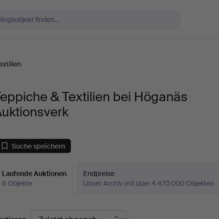
xtilien
eppiche & Textilien bei Höganäs
Auktionsverk
Suche speichern
Laufende Auktionen
Endpreise
6 Objekte
Unser Archiv mit über 4 470 000 Objekten
aufende