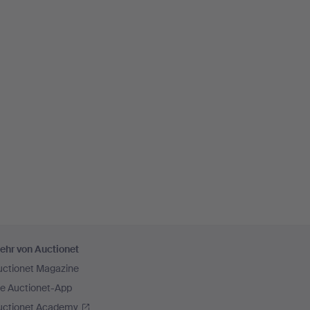
ehr von Auctionet
uctionet Magazine
ie Auctionet-App
uctionet Academy