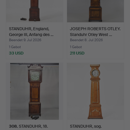
STANDUHR, England,
JOSEPH ROBERTS OTLEY.
George III, Anfang des …
Standuhr Otley West …
Beendet 9. Jul 2026
Beendet 8. Jul 2026
1 Gebot
1 Gebot
33 USD
211 USD
308
.
STANDUHR, 18.
STANDUHR, sog.