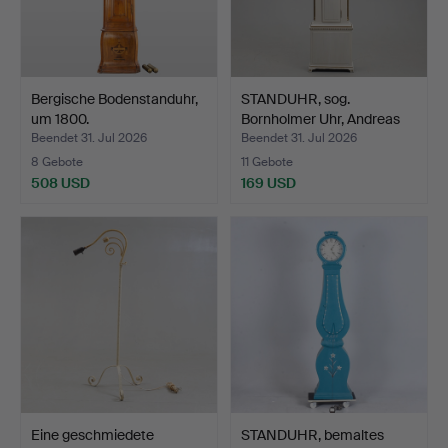
Bergische Bodenstanduhr,
STANDUHR, sog.
um 1800.
Bornholmer Uhr, Andreas
Jør…
Beendet 31. Jul 2026
Beendet 31. Jul 2026
8 Gebote
11 Gebote
508 USD
169 USD
Eine geschmiedete
STANDUHR, bemaltes