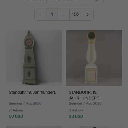
1
…
102
Standuhr, 19. Jahrhundert.
STANDUHR, 19.
JAHRHUNDERT,
ZIFFERBLATT GES…
Beendet 7. Aug 2026
Beendet 7. Aug 2026
7 Gebote
3 Gebote
53 USD
38 USD