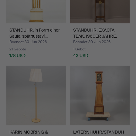
STANDUHR, in Form einer
STANDUHR, EXACTA,
Säule, spätgustavi…
TEAK, 1960ER JAHRE.
Beendet 30. Jun 2026
Beendet 30. Jun 2026
21 Gebote
1 Gebot
178 USD
43 USD
KARIN MOBRING &
LATERNHUHR/STANDUH