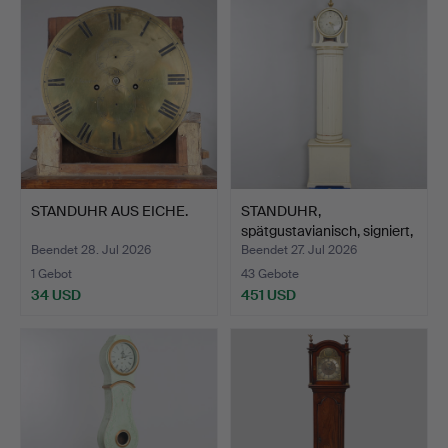
STANDUHR AUS EICHE.
STANDUHR,
spätgustavianisch, signiert,
A.A…
Beendet 28. Jul 2026
Beendet 27. Jul 2026
1 Gebot
43 Gebote
34 USD
451 USD