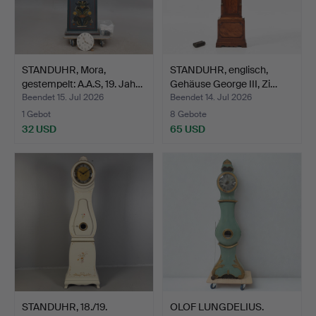
STANDUHR, Mora,
STANDUHR, englisch,
gestempelt: A.A.S, 19. Jah…
Gehäuse George III, Zi…
Beendet 15. Jul 2026
Beendet 14. Jul 2026
1 Gebot
8 Gebote
32 USD
65 USD
STANDUHR, 18./19.
OLOF LUNGDELIUS.