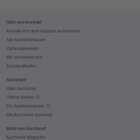
Fußzeilen-
Hilfe und Kontakt
Navigation
Kontakt mit dem Support aufnehmen
Alle Auktionshäuser
Zahlungsweisen
Wir versenden mit
Soziale Medien
Auctionet
Über Auctionet
Offene Stellen
Für Auktionshäuser
Die Auctionet-Garantie
Mehr von Auctionet
Auctionet Magazine