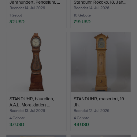
Jahrhundert, Pendeluhr, …
Standuhr, Rokoko, 18. Jah…
Beendet 14. Jul 2026
Beendet 14. Jul 2026
1 Gebot
10 Gebote
32 USD
749 USD
STANDUHR, bäuerlich,
STANDUHR, maseriert, 19.
A.A.L. Mora, datiert …
Jh.
Beendet 13. Jul 2026
Beendet 12. Jul 2026
4 Gebote
4 Gebote
37 USD
48 USD