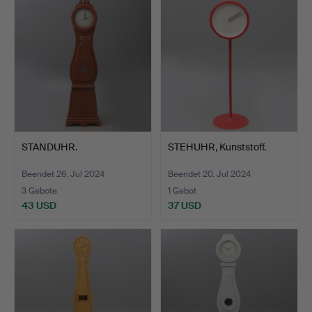
STANDUHR.
STEHUHR, Kunststoff.
Beendet 26. Jul 2024
Beendet 20. Jul 2024
3 Gebote
1 Gebot
43 USD
37 USD