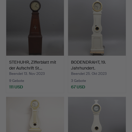
STEHUHR, Zifferblatt mit
BODENDRAHT, 19.
der Aufschrift St…
Jahrhundert.
Beendet 13. Nov 2023
Beendet 25. Okt 2023
9 Gebote
3 Gebote
111 USD
67 USD