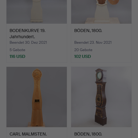
BODENKURVE 19.
BÖDEN, 1800.
Jahrhundert.
Beendet 30. Dez 2021
Beendet 23. Nov 2021
5 Gebote
20 Gebote
116 USD
102 USD
CARL MALMSTEN.
BÖDEN, 1800.