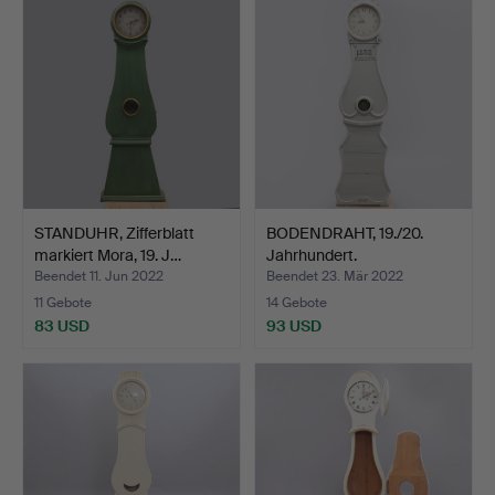
STANDUHR, Zifferblatt
BODENDRAHT, 19./20.
markiert Mora, 19. J…
Jahrhundert.
Beendet 11. Jun 2022
Beendet 23. Mär 2022
11 Gebote
14 Gebote
83 USD
93 USD