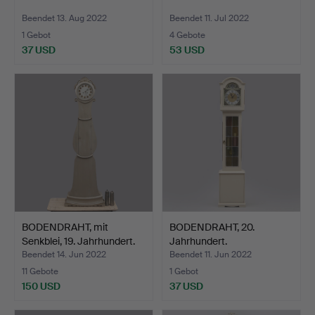
Beendet 13. Aug 2022
Beendet 11. Jul 2022
1 Gebot
4 Gebote
37 USD
53 USD
BODENDRAHT, mit
BODENDRAHT, 20.
Senkblei, 19. Jahrhundert.
Jahrhundert.
Beendet 14. Jun 2022
Beendet 11. Jun 2022
11 Gebote
1 Gebot
150 USD
37 USD