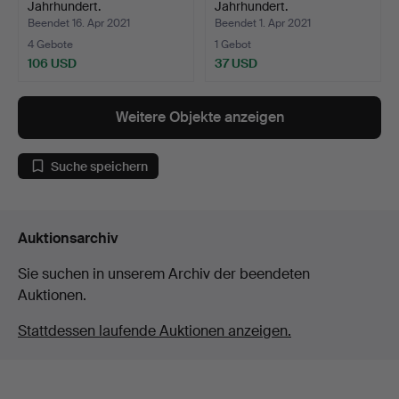
Jahrhundert.
Jahrhundert.
Beendet 16. Apr 2021
Beendet 1. Apr 2021
4 Gebote
1 Gebot
106 USD
37 USD
Weitere Objekte anzeigen
Suche speichern
Auktionsarchiv
Sie suchen in unserem Archiv der beendeten
Auktionen.
Stattdessen laufende Auktionen anzeigen.