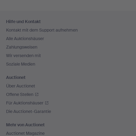
Fußzeilen-
Hilfe und Kontakt
Navigation
Kontakt mit dem Support aufnehmen
Alle Auktionshäuser
Zahlungsweisen
Wir versenden mit
Soziale Medien
Auctionet
Über Auctionet
Offene Stellen
Für Auktionshäuser
Die Auctionet-Garantie
Mehr von Auctionet
Auctionet Magazine