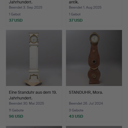
Jahrhundert.
antik.
Beendet 3. Sep 2025
Beendet 1. Aug 2025
1 Gebot
1 Gebot
37 USD
37 USD
Eine Standuhr aus dem 19.
STANDUHR, Mora.
Jahrhundert.
Beendet 30. Mai 2025
Beendet 26. Jul 2024
11 Gebote
3 Gebote
96 USD
43 USD