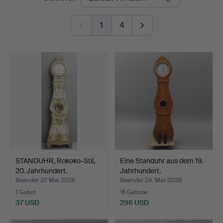
1
4
STANDUHR, Rokoko-Stil,
Eine Standuhr aus dem 19.
20. Jahrhundert.
Jahrhundert.
Beendet 27. Mai 2026
Beendet 24. Mär 2026
1 Gebot
16 Gebote
37 USD
296 USD