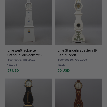
Eine weiß lackierte
Eine Standuhr aus dem 19.
Standuhr aus dem 20. J…
Jahrhundert.
Beendet 5. Mär 2026
Beendet 26. Feb 2026
1 Gebot
1 Gebot
37 USD
53 USD