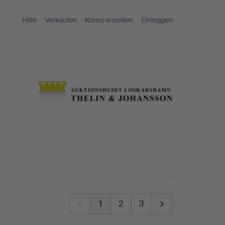
Hilfe
Verkaufen
Konto erstellen
Einloggen
1
2
3