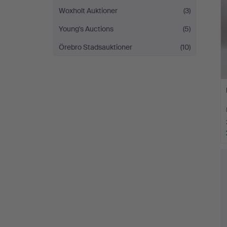
Woxholt Auktioner
(3)
Young's Auctions
(5)
Örebro Stadsauktioner
(10)