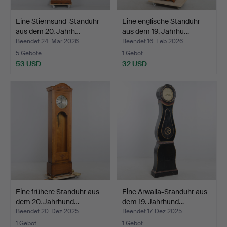
Eine Stiernsund-Standuhr
Eine englische Standuhr
aus dem 20. Jahrh…
aus dem 19. Jahrhu…
Beendet 24. Mär 2026
Beendet 16. Feb 2026
5 Gebote
1 Gebot
53 USD
32 USD
Eine frühere Standuhr aus
Eine Arwalla-Standuhr aus
dem 20. Jahrhund…
dem 19. Jahrhund…
Beendet 20. Dez 2025
Beendet 17. Dez 2025
1 Gebot
1 Gebot