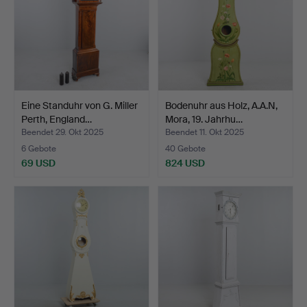
Eine Standuhr von G. Miller
Bodenuhr aus Holz, A.A.N,
Perth, England…
Mora, 19. Jahrhu…
Beendet 29. Okt 2025
Beendet 11. Okt 2025
6 Gebote
40 Gebote
69 USD
824 USD