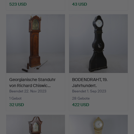
523 USD
43 USD
Georgianische Standuhr
BODENDRAHT, 19.
von Richard Chiswic…
Jahrhundert.
Beendet 22. Nov 2023
Beendet 1. Sep 2023
1 Gebot
28 Gebote
32 USD
422 USD