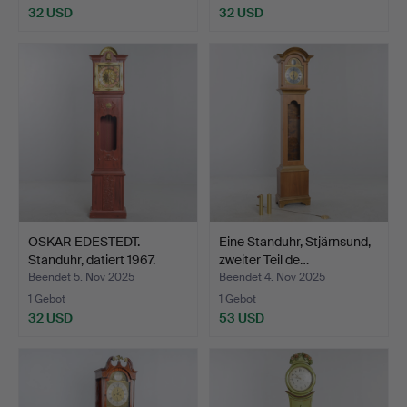
32 USD
32 USD
OSKAR EDESTEDT.
Eine Standuhr, Stjärnsund,
Standuhr, datiert 1967.
zweiter Teil de…
Beendet 5. Nov 2025
Beendet 4. Nov 2025
1 Gebot
1 Gebot
32 USD
53 USD