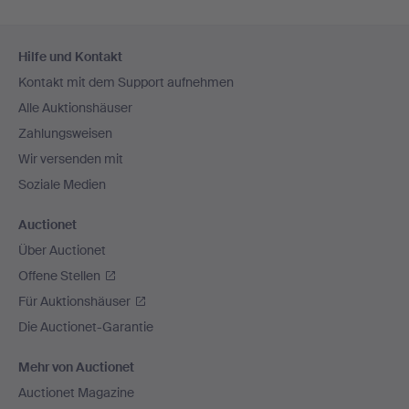
Fußzeilen-
Hilfe und Kontakt
Navigation
Kontakt mit dem Support aufnehmen
Alle Auktionshäuser
Zahlungsweisen
Wir versenden mit
Soziale Medien
Auctionet
Über Auctionet
Offene Stellen
Für Auktionshäuser
Die Auctionet-Garantie
Mehr von Auctionet
Auctionet Magazine