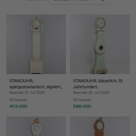
STANDUHR,
STANDUHR, bäuerlich, 19.
spätgustavianisch, signiert,
Jahrhundert.
A.A…
Beendet 27. Jul 2026
Beendet 26. Jul 2026
43 Gebote
20 Gebote
453 USD
588 USD