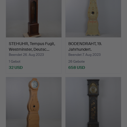
STEHUHR, Tempus Fugit,
BODENDRAHT, 19.
Westminster, Deutsc…
Jahrhundert.
Beendet 26. Aug 2023
Beendet 7. Aug 2023
1 Gebot
26 Gebote
32 USD
658 USD