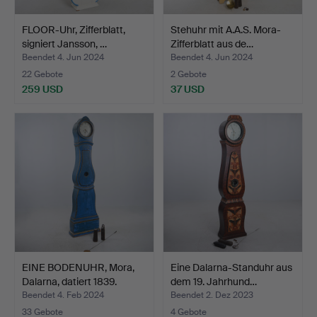
FLOOR-Uhr, Zifferblatt,
Stehuhr mit A.A.S. Mora-
signiert Jansson, …
Zifferblatt aus de…
Beendet 4. Jun 2024
Beendet 4. Jun 2024
22 Gebote
2 Gebote
259 USD
37 USD
EINE BODENUHR, Mora,
Eine Dalarna-Standuhr aus
Dalarna, datiert 1839.
dem 19. Jahrhund…
Beendet 4. Feb 2024
Beendet 2. Dez 2023
33 Gebote
4 Gebote