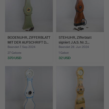
BODENUHR, ZIFFERBLATT
STEHUHR, Zifferblatt
MIT DER AUFSCHRIFT D…
signiert J.A.S. Nr. 2…
Beendet 7. Sep 2024
Beendet 28. Jun 2024
27 Gebote
1 Gebot
370 USD
32 USD