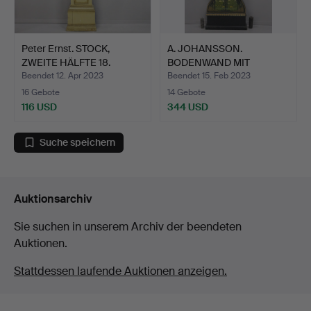
Peter Ernst. STOCK,
A. JOHANSSON.
ZWEITE HÄLFTE 18.
BODENWAND MIT
JAHR…
VOGELMALEREI, …
Beendet 12. Apr 2023
Beendet 15. Feb 2023
16 Gebote
14 Gebote
116 USD
344 USD
Suche speichern
Auktionsarchiv
Sie suchen in unserem Archiv der beendeten
Auktionen.
Stattdessen laufende Auktionen anzeigen.