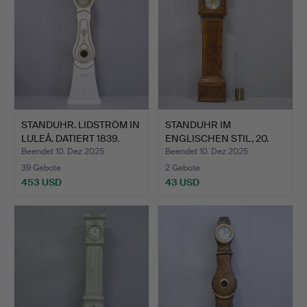
STANDUHR. LIDSTRÖM IN
STANDUHR IM
LULEÅ. DATIERT 1839.
ENGLISCHEN STIL, 20.
JAHRHUNDE…
Beendet 10. Dez 2025
Beendet 10. Dez 2025
39 Gebote
2 Gebote
453 USD
43 USD