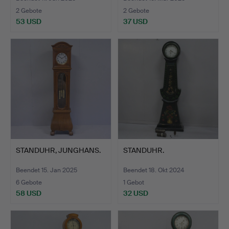
2 Gebote
2 Gebote
53 USD
37 USD
STANDUHR, JUNGHANS.
STANDUHR.
Beendet 15. Jan 2025
Beendet 18. Okt 2024
6 Gebote
1 Gebot
58 USD
32 USD