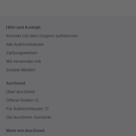
Fußzeilen-
Hilfe und Kontakt
Navigation
Kontakt mit dem Support aufnehmen
Alle Auktionshäuser
Zahlungsweisen
Wir versenden mit
Soziale Medien
Auctionet
Über Auctionet
Offene Stellen
Für Auktionshäuser
Die Auctionet-Garantie
Mehr von Auctionet