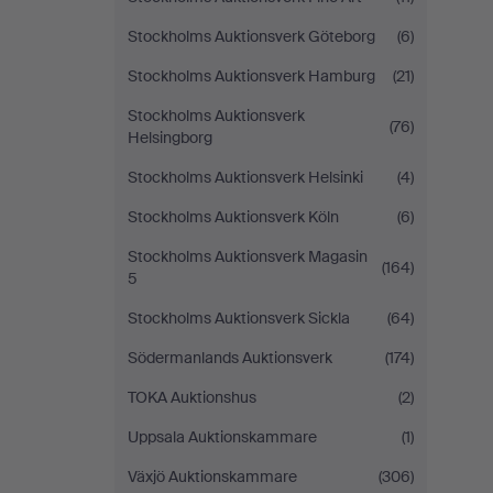
Stockholms Auktionsverk Göteborg
(6)
Stockholms Auktionsverk Hamburg
(21)
Stockholms Auktionsverk
(76)
Helsingborg
Stockholms Auktionsverk Helsinki
(4)
Stockholms Auktionsverk Köln
(6)
Stockholms Auktionsverk Magasin
(164)
5
Stockholms Auktionsverk Sickla
(64)
Södermanlands Auktionsverk
(174)
TOKA Auktionshus
(2)
Uppsala Auktionskammare
(1)
Växjö Auktionskammare
(306)