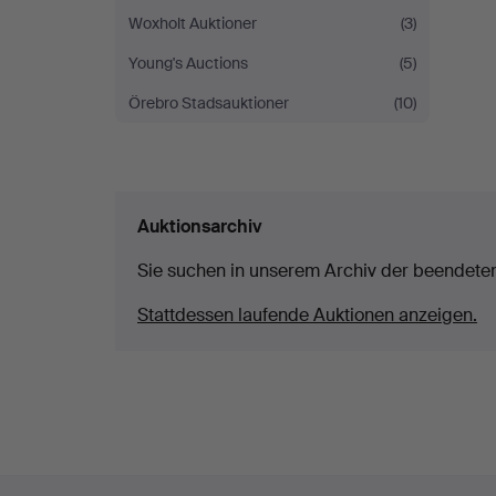
Woxholt Auktioner
(3)
Young's Auctions
(5)
Örebro Stadsauktioner
(10)
Auktionsarchiv
Sie suchen in unserem Archiv der beendete
Stattdessen laufende Auktionen anzeigen.
Fußzeilen-