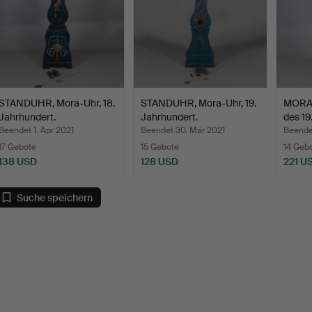
STANDUHR, Mora-Uhr, 18.
STANDUHR, Mora-Uhr, 19.
MORAK
Jahrhundert.
Jahrhundert.
des 19
Beendet 1. Apr 2021
Beendet 30. Mär 2021
Beende
17 Gebote
15 Gebote
14 Geb
138 USD
128 USD
221 U
Suche speichern