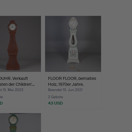
UHR. Verkauft
FLOOR FLOOR, bemaltes
ten der Children'…
Holz, 1970er Jahre.
t 13. Mai 2023
Beendet 13. Jun 2021
te
2 Gebote
SD
43 USD