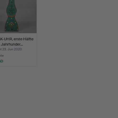
-UHR, erste Hälfte
. Jahrhunder…
t 23. Jun 2020
ote
SD