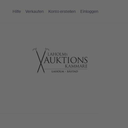
Hilfe
Verkaufen
Konto erstellen
Einloggen