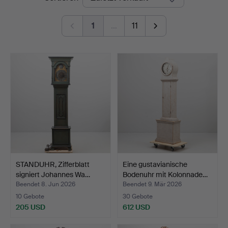
1
…
11
STANDUHR, Zifferblatt
Eine gustavianische
signiert Johannes Wa…
Bodenuhr mit Kolonnade…
Beendet 8. Jun 2026
Beendet 9. Mär 2026
10 Gebote
30 Gebote
205 USD
612 USD