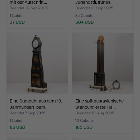
mit der Aufschrift…
Jugendstil, frühes…
Beendet 15. Sep 2025
Beendet 13. Sep 2025
1 Gebot
35 Gebote
37 USD
584 USD
Eine Standuhr aus dem 19.
Eine spätgustavianische
Jahrhundert, bem…
Standuhr, erste Hä…
Beendet 7. Sep 2025
Beendet 23. Aug 2025
1 Gebot
10 Gebote
85 USD
185 USD