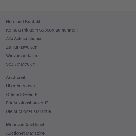
Fußzeilen-
Hilfe und Kontakt
Navigation
Kontakt mit dem Support aufnehmen
Alle Auktionshäuser
Zahlungsweisen
Wir versenden mit
Soziale Medien
Auctionet
Über Auctionet
Offene Stellen
Für Auktionshäuser
Die Auctionet-Garantie
Mehr von Auctionet
Auctionet Magazine