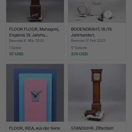
FLOOR FLOOR, Mahagoni,
BODENDRAHT, 18./19.
England, 19. Jahrhu…
Jahrhundert.
Beendet 8. Mär 2023
Beendet 17. Feb 2023
1 Gebot
17 Gebote
37 USD
370 USD
FLOOR, IKEA, aus der Serie
STANDUHR. Zifferblatt