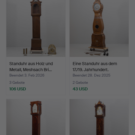
Standuhr aus Holz und
Eine Standuhr aus dem
Metall, Meshsach Bri…
17./19. Jahrhundert.
Beendet 3. Feb 2026
Beendet 28. Dez 2025
3 Gebote
2 Gebote
106 USD
43 USD