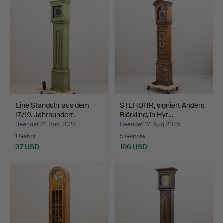
Eine Standuhr aus dem
STEHUHR, signiert Anders
17./19. Jahrhundert.
Björklind, in Hyt…
Beendet 21. Aug 2025
Beendet 12. Aug 2025
1 Gebot
5 Gebote
37 USD
106 USD