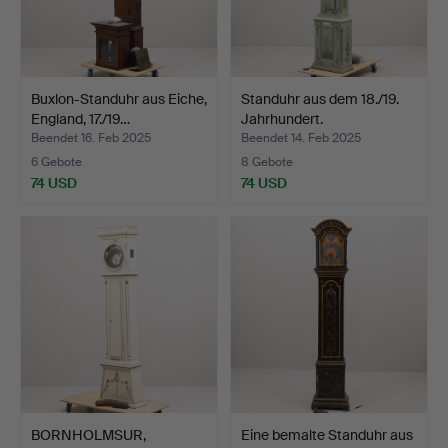
Buxlon-Standuhr aus Eiche,
Standuhr aus dem 18./19.
England, 17./19…
Jahrhundert.
Beendet 16. Feb 2025
Beendet 14. Feb 2025
6 Gebote
8 Gebote
74 USD
74 USD
BORNHOLMSUR,
Eine bemalte Standuhr aus