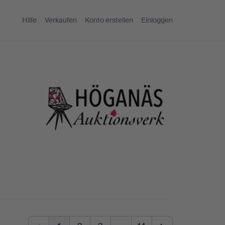
Hilfe
Verkaufen
Konto erstellen
Einloggen