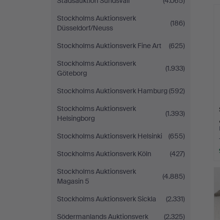
Stadsauktion Sundsvall
(4.065)
Stockholms Auktionsverk
(186)
Düsseldorf/Neuss
Stockholms Auktionsverk Fine Art
(625)
Stockholms Auktionsverk
(1.933)
Göteborg
Stockholms Auktionsverk Hamburg
(592)
Stockholms Auktionsverk
(1.393)
Helsingborg
Stockholms Auktionsverk Helsinki
(655)
Stockholms Auktionsverk Köln
(427)
Stockholms Auktionsverk
(4.885)
Magasin 5
Stockholms Auktionsverk Sickla
(2.331)
Södermanlands Auktionsverk
(2.325)