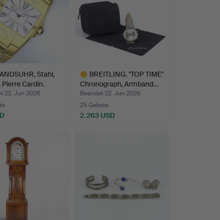
NDSUHR, Stahl,
BREITLING. "TOP TIME"
 Pierre Cardin.
Chronograph, Armband…
t 22. Jun 2026
Beendet 22. Jun 2026
te
25 Gebote
SD
2.263 USD
Ausgewähltes
Objekt