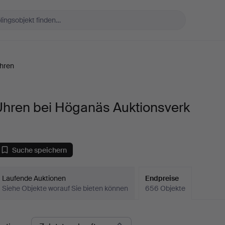
hren
Uhren bei Höganäs Auktionsverk
Suche speichern
Laufende Auktionen
Endpreise
Siehe Objekte worauf Sie bieten können
656 Objekte
ndpreise