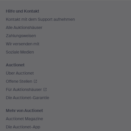
Fußzeilen-
Hilfe und Kontakt
Navigation
Kontakt mit dem Support aufnehmen
Alle Auktionshäuser
Zahlungsweisen
Wir versenden mit
Soziale Medien
Auctionet
Über Auctionet
Offene Stellen
Für Auktionshäuser
Die Auctionet-Garantie
Mehr von Auctionet
Auctionet Magazine
Die Auctionet-App