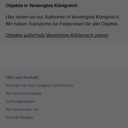
Objekte in Vereinigtes Königreich
Hier sehen sie nur Auktionen in Vereinigtes Königreich.
Wir haben Transporte zur Festpreisen für alle Objekte.
Objekte außerhalb Vereinigtes Königreich zeigen
Fußzeilen-
Hilfe und Kontakt
Navigation
Kontakt mit dem Support aufnehmen
Alle Auktionshäuser
Zahlungsweisen
Wir versenden mit
Soziale Medien