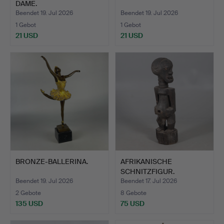
DAME.
Beendet 19. Jul 2026
Beendet 19. Jul 2026
1 Gebot
1 Gebot
21 USD
21 USD
BRONZE-BALLERINA.
AFRIKANISCHE
SCHNITZFIGUR.
Beendet 19. Jul 2026
Beendet 17. Jul 2026
2 Gebote
8 Gebote
135 USD
75 USD