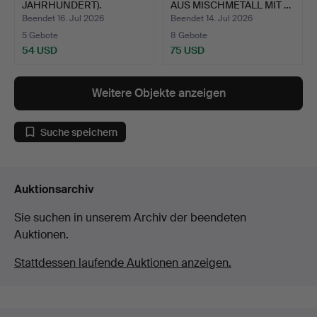
JAHRHUNDERT).
AUS MISCHMETALL MIT …
Beendet 16. Jul 2026
Beendet 14. Jul 2026
5 Gebote
8 Gebote
54 USD
75 USD
Weitere Objekte anzeigen
Suche speichern
Auktionsarchiv
Sie suchen in unserem Archiv der beendeten
Auktionen.
Stattdessen laufende Auktionen anzeigen.