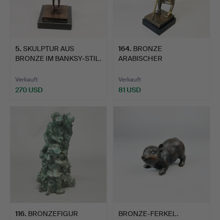
5
.
SKULPTUR AUS
164
.
BRONZE
BRONZE IM BANKSY-STIL.
ARABISCHER
WASSERVERKÄUFER.
Verkauft
Verkauft
270 USD
81 USD
116
.
BRONZEFIGUR
BRONZE-FERKEL.