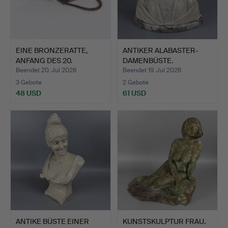
EINE BRONZERATTE,
ANTIKER ALABASTER-
ANFANG DES 20.
DAMENBÜSTE.
JAHRHUNDE…
Beendet 20. Jul 2026
Beendet 19. Jul 2026
3 Gebote
2 Gebote
48 USD
61 USD
ANTIKE BÜSTE EINER
KUNSTSKULPTUR FRAU.