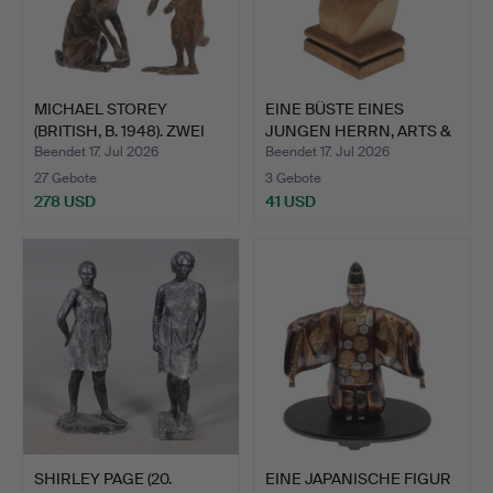
MICHAEL STOREY
EINE BÜSTE EINES
(BRITISH, B. 1948). ZWEI
JUNGEN HERRN, ARTS &
KL…
CRAF…
Beendet 17. Jul 2026
Beendet 17. Jul 2026
27 Gebote
3 Gebote
278 USD
41 USD
SHIRLEY PAGE (20.
EINE JAPANISCHE FIGUR