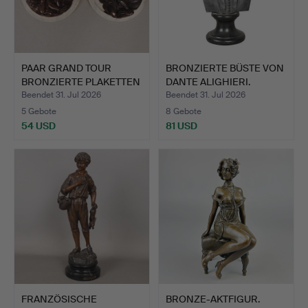
PAAR GRAND TOUR
BRONZIERTE BÜSTE VON
BRONZIERTE PLAKETTEN
DANTE ALIGHIERI.
MIT P…
Beendet 31. Jul 2026
Beendet 31. Jul 2026
5 Gebote
8 Gebote
54 USD
81 USD
FRANZÖSISCHE
BRONZE-AKTFIGUR.