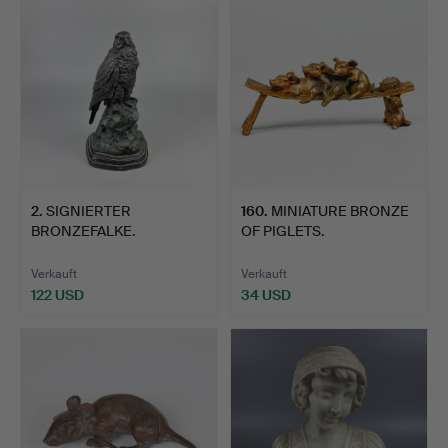
2
.
SIGNIERTER
160
.
MINIATURE BRONZE
BRONZEFALKE.
OF PIGLETS.
Verkauft
Verkauft
122 USD
34 USD