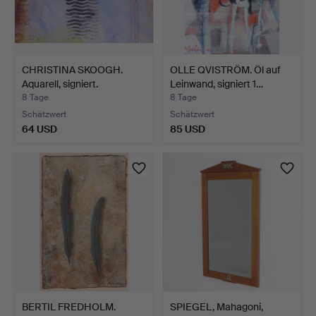
CHRISTINA SKOOGH.
OLLE QVISTRÖM. Öl auf
Aquarell, signiert.
Leinwand, signiert 1…
8 Tage
8 Tage
Schätzwert
Schätzwert
64 USD
85 USD
BERTIL FREDHOLM.
SPIEGEL, Mahagoni,