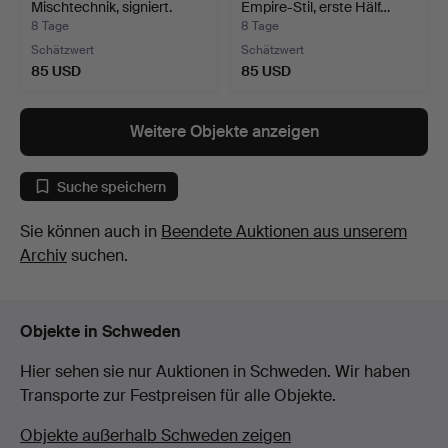
Mischtechnik, signiert.
Empire-Stil, erste Hälf…
8 Tage
8 Tage
Schätzwert
Schätzwert
85 USD
85 USD
Weitere Objekte anzeigen
Suche speichern
Sie können auch in
Beendete Auktionen aus unserem
Archiv
suchen.
Objekte in Schweden
Hier sehen sie nur Auktionen in Schweden. Wir haben
Transporte zur Festpreisen für alle Objekte.
Objekte außerhalb Schweden zeigen