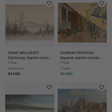
EINAR WALLQUIST.
GUNNAR PERSSON.
Zeichnung. Signiert und d…
Aquarell, signiert und dat…
3 Tage
4 Tage
Schätzwert
1 Gebot
64 USD
32 USD