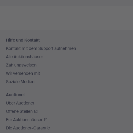
Fußzeilen-
Hilfe und Kontakt
Navigation
Kontakt mit dem Support aufnehmen
Alle Auktionshäuser
Zahlungsweisen
Wir versenden mit
Soziale Medien
Auctionet
Über Auctionet
Offene Stellen
Für Auktionshäuser
Die Auctionet-Garantie