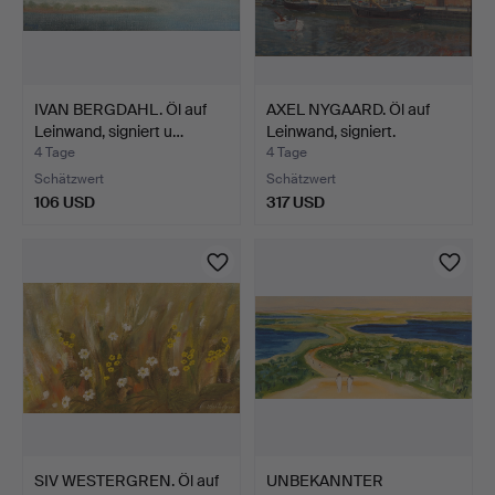
IVAN BERGDAHL. Öl auf
AXEL NYGAARD. Öl auf
Leinwand, signiert u…
Leinwand, signiert.
4 Tage
4 Tage
Schätzwert
Schätzwert
106 USD
317 USD
SIV WESTERGREN. Öl auf
UNBEKANNTER