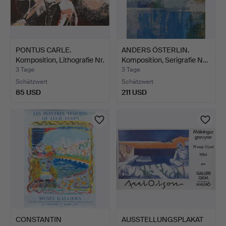
PONTUS CARLE.
ANDERS ÖSTERLIN.
Komposition, Lithografie Nr.
Komposition, Serigrafie N…
…
3 Tage
3 Tage
Schätzwert
Schätzwert
85 USD
211 USD
CONSTANTIN
AUSSTELLUNGSPLAKAT