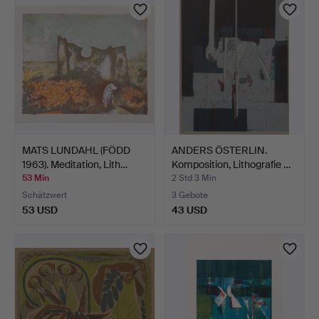
MATS LUNDAHL (FÖDD
ANDERS ÖSTERLIN.
1963). Meditation, Lith…
Komposition, Lithografie …
53 Min
2 Std 3 Min
Schätzwert
3 Gebote
53 USD
43 USD