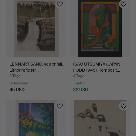
LENNART SAND. Vattenfall,
ISAO UTSUMIYA (JAPAN,
Lithografie Nr. …
FÖDD 1945). Komposit…
3 Tage
4 Tage
Schätzwert
1 Gebot
85 USD
32 USD