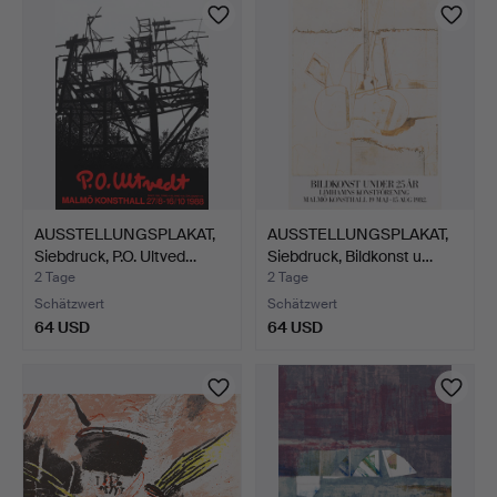
AUSSTELLUNGSPLAKAT,
AUSSTELLUNGSPLAKAT,
Siebdruck, P.O. Ultved…
Siebdruck, Bildkonst u…
2 Tage
2 Tage
Schätzwert
Schätzwert
64 USD
64 USD