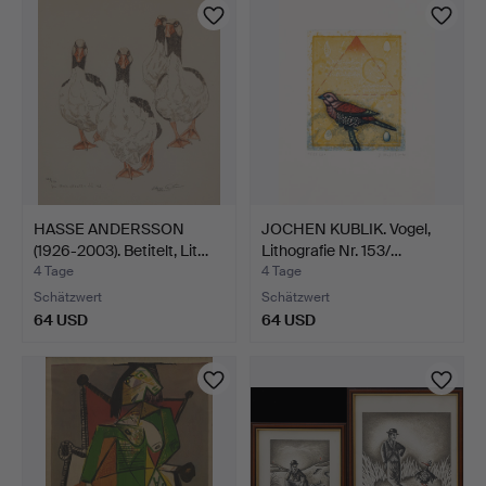
HASSE ANDERSSON
JOCHEN KUBLIK. Vogel,
(1926-2003). Betitelt, Lit…
Lithografie Nr. 153/…
4 Tage
4 Tage
Schätzwert
Schätzwert
64 USD
64 USD