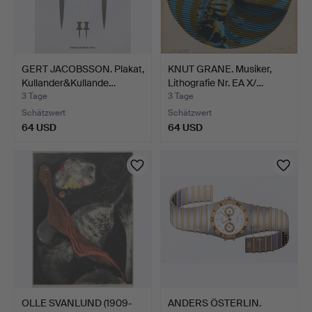
GERT JACOBSSON. Plakat,
KNUT GRANE. Musiker,
Kullander&Kullande…
Lithografie Nr. EA X/…
3 Tage
3 Tage
Schätzwert
Schätzwert
64 USD
64 USD
OLLE SVANLUND (1909-
ANDERS ÖSTERLIN.