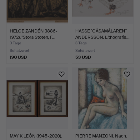
HELGE ZANDÉN (1886-
HASSE "GÅSAMÅLAREN"
1972). "Stora Stöten, F…
ANDERSSON. Lithografie…
3 Tage
3 Tage
Schätzwert
Schätzwert
190 USD
53 USD
MAY K LEÔN (1945-2020).
PIERRE MANZONI. Nach.