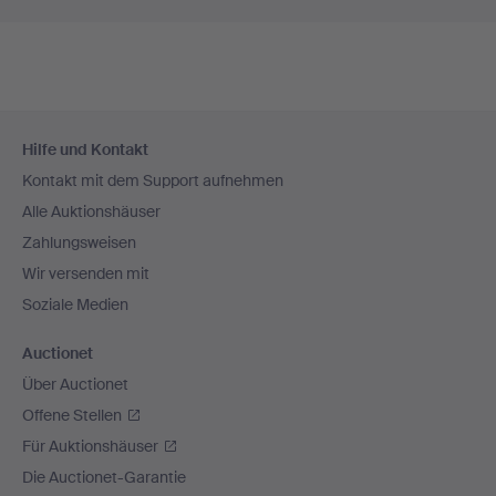
Fußzeilen-
Hilfe und Kontakt
Navigation
Kontakt mit dem Support aufnehmen
Alle Auktionshäuser
Zahlungsweisen
Wir versenden mit
Soziale Medien
Auctionet
Über Auctionet
Offene Stellen
Für Auktionshäuser
Die Auctionet-Garantie