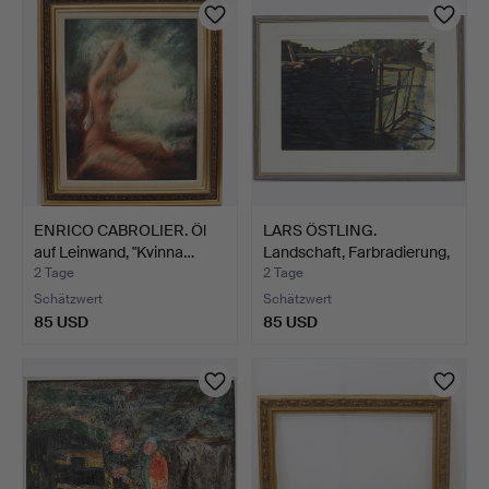
ENRICO CABROLIER. Öl
LARS ÖSTLING.
auf Leinwand, "Kvinna…
Landschaft, Farbradierung,
s…
2 Tage
2 Tage
Schätzwert
Schätzwert
85 USD
85 USD