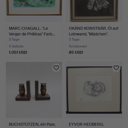
MARC CHAGALL. "Le
OKÄND KONSTNÄR. Öl auf
Verger de Philétas" Farb…
Leinwand, "Mädchen".
3 Tage
3 Tage
5 Gebote
Schätzwert
1.051 USD
85 USD
BUCHSTÜTZEN, ein Paar,
EYVOR HEDBERG.