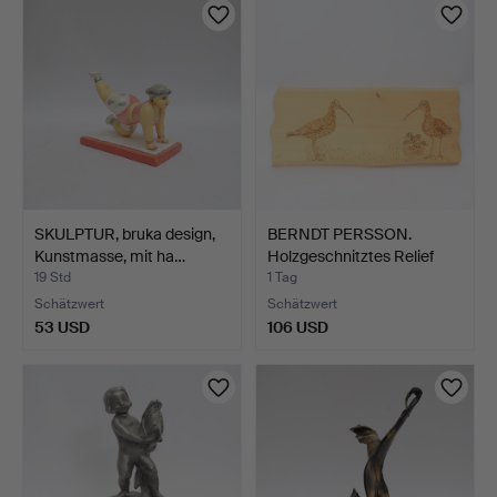
SKULPTUR, bruka design,
BERNDT PERSSON.
Kunstmasse, mit ha…
Holzgeschnitztes Relief
mi…
19 Std
1 Tag
Schätzwert
Schätzwert
53 USD
106 USD