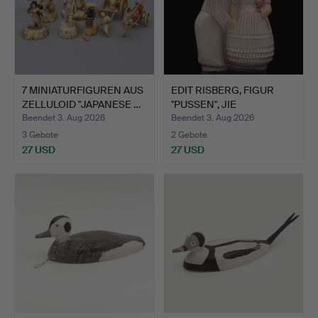
7 MINIATURFIGUREN AUS
EDIT RISBERG, FIGUR
ZELLULOID "JAPANESE …
"PUSSEN", JIE
GANTOFTA…
Beendet 3. Aug 2026
Beendet 3. Aug 2026
3 Gebote
2 Gebote
27 USD
27 USD