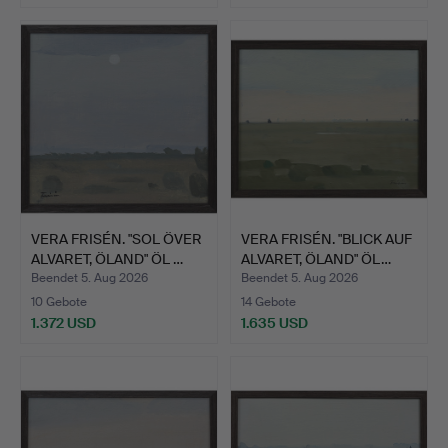
VERA FRISÉN. "SOL ÖVER
VERA FRISÉN. "BLICK AUF
ALVARET, ÖLAND" ÖL …
ALVARET, ÖLAND" ÖL…
Beendet 5. Aug 2026
Beendet 5. Aug 2026
10 Gebote
14 Gebote
1.372 USD
1.635 USD