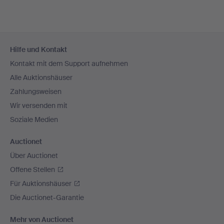
Fußzeilen-
Hilfe und Kontakt
Navigation
Kontakt mit dem Support aufnehmen
Alle Auktionshäuser
Zahlungsweisen
Wir versenden mit
Soziale Medien
Auctionet
Über Auctionet
Offene Stellen
Für Auktionshäuser
Die Auctionet-Garantie
Mehr von Auctionet