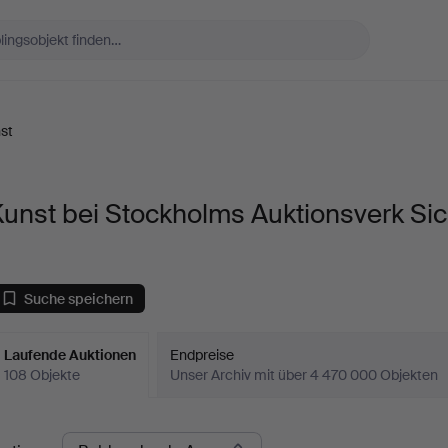
st
unst bei Stockholms Auktionsverk Sic
Suche speichern
Laufende Auktionen
Endpreise
108 Objekte
Unser Archiv mit über 4 470 000 Objekten
aufende