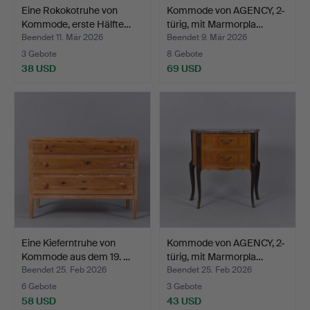
Eine Rokokotruhe von
Kommode von AGENCY, 2-
Kommode, erste Hälfte…
türig, mit Marmorpla…
Beendet 11. Mär 2026
Beendet 9. Mär 2026
3 Gebote
8 Gebote
38 USD
69 USD
Eine Kieferntruhe von
Kommode von AGENCY, 2-
Kommode aus dem 19. …
türig, mit Marmorpla…
Beendet 25. Feb 2026
Beendet 25. Feb 2026
6 Gebote
3 Gebote
58 USD
43 USD