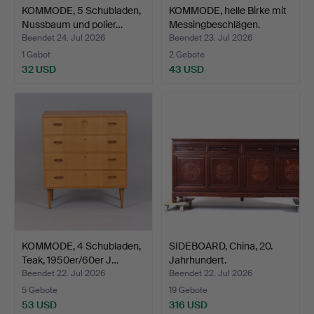
KOMMODE, 5 Schubladen,
KOMMODE, helle Birke mit
Nussbaum und polier…
Messingbeschlägen.
Beendet 24. Jul 2026
Beendet 23. Jul 2026
1 Gebot
2 Gebote
32 USD
43 USD
KOMMODE, 4 Schubladen,
SIDEBOARD, China, 20.
Teak, 1950er/60er J…
Jahrhundert.
Beendet 22. Jul 2026
Beendet 22. Jul 2026
5 Gebote
19 Gebote
53 USD
316 USD