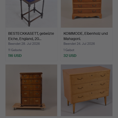
BESTECKKASETT, gebeizte
KOMMODE, Eibenholz und
Eiche, England, 20…
Mahagoni.
Beendet 28. Jul 2026
Beendet 24. Jul 2026
11 Gebote
1 Gebot
116 USD
32 USD