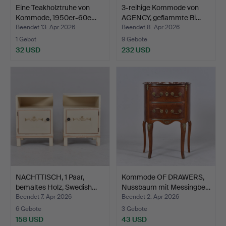
Eine Teakholztruhe von
3-reihige Kommode von
Kommode, 1950er-60e…
AGENCY, geflammte Bi…
Beendet 13. Apr 2026
Beendet 8. Apr 2026
1 Gebot
9 Gebote
32 USD
232 USD
NACHTTISCH, 1 Paar,
Kommode OF DRAWERS,
bemaltes Holz, Swedish…
Nussbaum mit Messingbe…
Beendet 7. Apr 2026
Beendet 2. Apr 2026
6 Gebote
3 Gebote
158 USD
43 USD