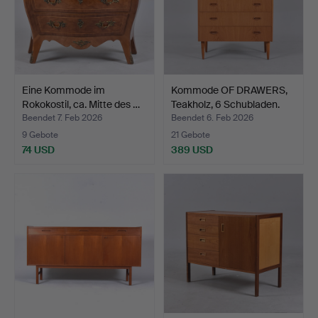
Eine Kommode im
Kommode OF DRAWERS,
Rokokostil, ca. Mitte des …
Teakholz, 6 Schubladen.
Beendet 7. Feb 2026
Beendet 6. Feb 2026
9 Gebote
21 Gebote
74 USD
389 USD