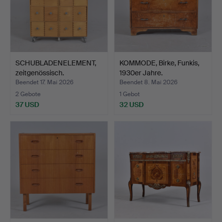
SCHUBLADENELEMENT,
KOMMODE, Birke, Funkis,
zeitgenössisch.
1930er Jahre.
Beendet 17. Mai 2026
Beendet 8. Mai 2026
2 Gebote
1 Gebot
37 USD
32 USD