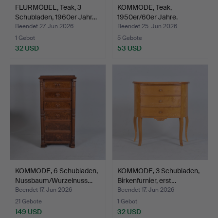
FLURMÖBEL, Teak, 3
KOMMODE, Teak,
Schubladen, 1960er Jahr…
1950er/60er Jahre.
Beendet 27. Jun 2026
Beendet 25. Jun 2026
1 Gebot
5 Gebote
32 USD
53 USD
KOMMODE, 6 Schubladen,
KOMMODE, 3 Schubladen,
Nussbaum/Wurzelnuss…
Birkenfurnier, erst…
Beendet 17. Jun 2026
Beendet 17. Jun 2026
21 Gebote
1 Gebot
149 USD
32 USD