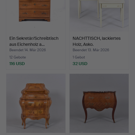
Ein Sekretär/Schreibtisch
NACHTTISCH, lackiertes
aus Eichenholz a…
Holz, Asko.
Beendet 14. Mär 2026
Beendet 13. Mär 2026
12 Gebote
1 Gebot
116 USD
32 USD