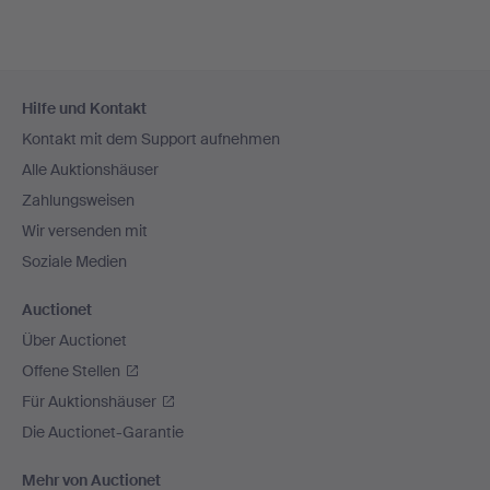
Fußzeilen-
Hilfe und Kontakt
Navigation
Kontakt mit dem Support aufnehmen
Alle Auktionshäuser
Zahlungsweisen
Wir versenden mit
Soziale Medien
Auctionet
Über Auctionet
Offene Stellen
Für Auktionshäuser
Die Auctionet-Garantie
Mehr von Auctionet