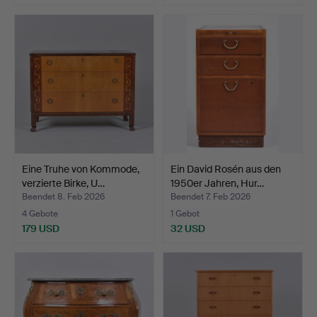
Eine Truhe von Kommode,
Ein David Rosén aus den
verzierte Birke, U…
1950er Jahren, Hur…
Beendet 8. Feb 2026
Beendet 7. Feb 2026
4 Gebote
1 Gebot
179 USD
32 USD