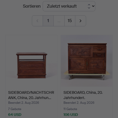
Endpreise
Sortieren
1
…
15
SIDEBOARD/NACHTSCHR
SIDEBOARD, China, 20.
ANK, China, 20. Jahrhun…
Jahrhundert.
Beendet 2. Aug 2026
Beendet 2. Aug 2026
7 Gebote
11 Gebote
64 USD
106 USD