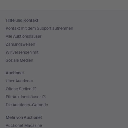
Fußzeilen-
Hilfe und Kontakt
Navigation
Kontakt mit dem Support aufnehmen
Alle Auktionshäuser
Zahlungsweisen
Wir versenden mit
Soziale Medien
Auctionet
Über Auctionet
Offene Stellen
Für Auktionshäuser
Die Auctionet-Garantie
Mehr von Auctionet
Auctionet Magazine