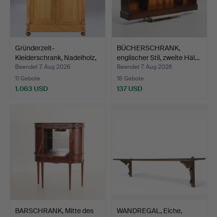
Gründerzeit-
BÜCHERSCHRANK,
Kleiderschrank, Nadelholz,
englischer Stil, zweite Häl…
um …
Beendet 7. Aug 2026
Beendet 7. Aug 2026
11 Gebote
18 Gebote
1.063 USD
137 USD
BARSCHRANK, Mitte des
WANDREGAL, Eiche,