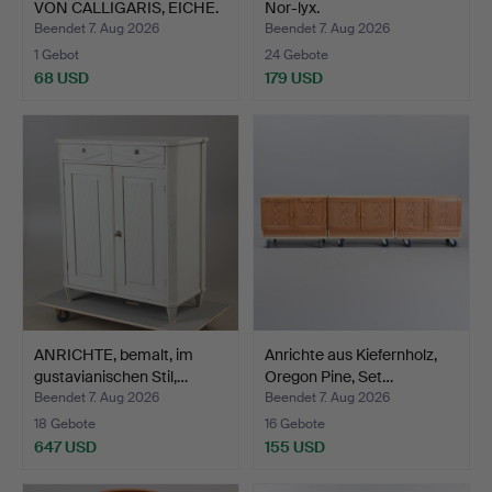
VON CALLIGARIS, EICHE.
Nor-lyx.
Beendet 7. Aug 2026
Beendet 7. Aug 2026
1 Gebot
24 Gebote
68 USD
179 USD
ANRICHTE, bemalt, im
Anrichte aus Kiefernholz,
gustavianischen Stil,…
Oregon Pine, Set…
Beendet 7. Aug 2026
Beendet 7. Aug 2026
18 Gebote
16 Gebote
647 USD
155 USD