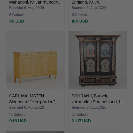
Mahagoni, 19. Jahrhundert,
England, 19. Jh.
…
Beendet 6. Aug 2026
Beendet 6. Aug 2026
5 Gebote
11 Gebote
58 USD
165 USD
CARL MALMSTEN.
SCHRANK, Barock,
Sideboard, "Herrgården",
vermutlich Deutschland, 1…
Bi…
Beendet 6. Aug 2026
Beendet 6. Aug 2026
15 Gebote
27 Gebote
946 USD
2.417 USD