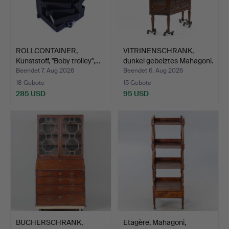
ROLLCONTAINER,
VITRINENSCHRANK,
Kunststoff, "Boby trolley",…
dunkel gebeiztes Mahagoni.
Beendet 7. Aug 2026
Beendet 6. Aug 2026
18 Gebote
15 Gebote
285 USD
95 USD
BÜCHERSCHRANK,
Etagère, Mahagoni,