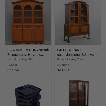
ESSZIMMERSCHRANK mit
SALSSCHRANK,
Beleuchtung, Holz und…
gustavianischer Stil, zweite
…
Beendet 7. Aug 2026
Beendet 7. Aug 2026
1 Gebot
3 Gebote
85 USD
43 USD