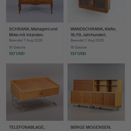
SCHRANK, Mahagoni und
WANDSCHRANK, Kiefer,
Birke mit Intarsien.
18./19. Jahrhundert.
Beendet 7. Aug 2026
Beendet 7. Aug 2026
18 Gebote
18 Gebote
137 USD
137 USD
TELEFONABLAGE,
BØRGE MOGENSEN.