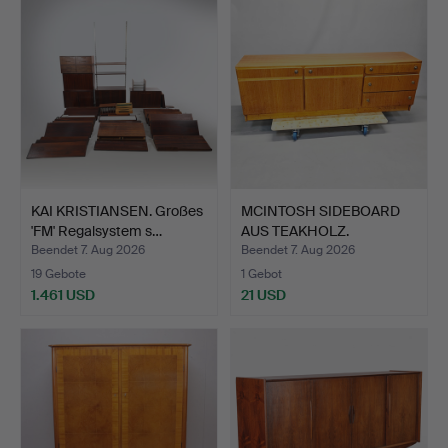
KAI KRISTIANSEN. Großes
MCINTOSH SIDEBOARD
'FM' Regalsystem s…
AUS TEAKHOLZ.
Beendet 7. Aug 2026
Beendet 7. Aug 2026
19 Gebote
1 Gebot
1.461 USD
21 USD