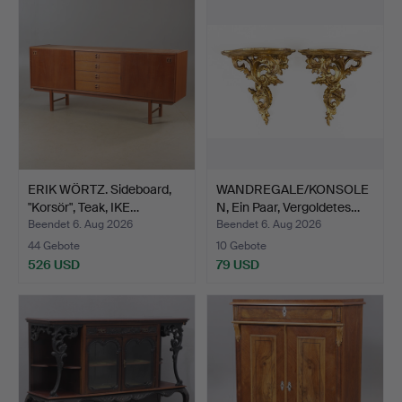
ERIK WÖRTZ. Sideboard,
WANDREGALE/KONSOLE
"Korsör", Teak, IKE…
N, Ein Paar, Vergoldetes…
Beendet 6. Aug 2026
Beendet 6. Aug 2026
44 Gebote
10 Gebote
526 USD
79 USD