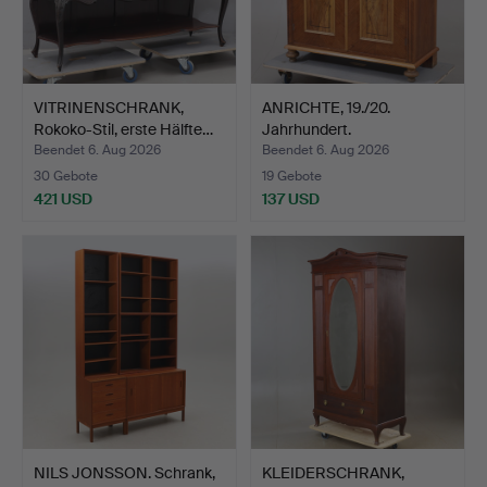
VITRINENSCHRANK,
ANRICHTE, 19./20.
Rokoko-Stil, erste Hälfte…
Jahrhundert.
Beendet 6. Aug 2026
Beendet 6. Aug 2026
30 Gebote
19 Gebote
421 USD
137 USD
NILS JONSSON. Schrank,
KLEIDERSCHRANK,