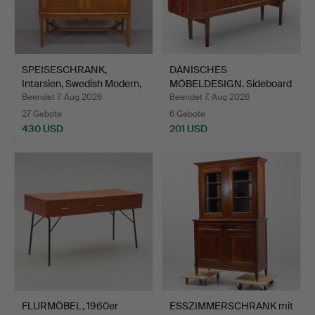
SPEISESCHRANK,
DÄNISCHES
Intarsien, Swedish Modern,
MÖBELDESIGN. Sideboard
…
aus Palis…
Beendet 7. Aug 2026
Beendet 7. Aug 2026
27 Gebote
6 Gebote
430 USD
201 USD
FLURMÖBEL, 1960er
ESSZIMMERSCHRANK mit