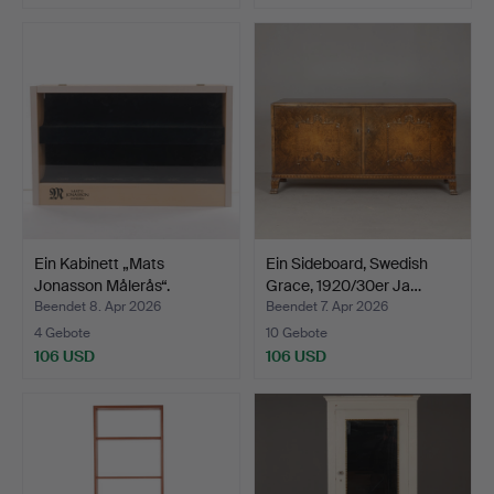
Ein Kabinett „Mats
Ein Sideboard, Swedish
Jonasson Målerås“.
Grace, 1920/30er Ja…
Beendet 8. Apr 2026
Beendet 7. Apr 2026
4 Gebote
10 Gebote
106 USD
106 USD