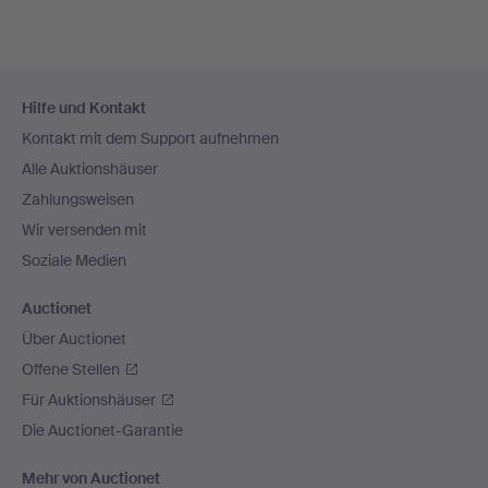
Fußzeilen-
Hilfe und Kontakt
Navigation
Kontakt mit dem Support aufnehmen
Alle Auktionshäuser
Zahlungsweisen
Wir versenden mit
Soziale Medien
Auctionet
Über Auctionet
Offene Stellen
Für Auktionshäuser
Die Auctionet-Garantie
Mehr von Auctionet