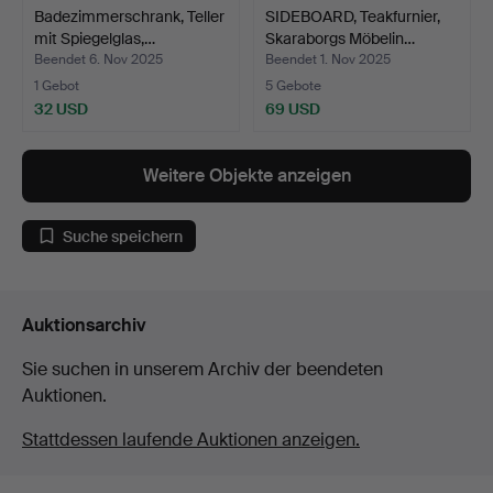
Badezimmerschrank, Teller
SIDEBOARD, Teakfurnier,
mit Spiegelglas,…
Skaraborgs Möbelin…
Beendet 6. Nov 2025
Beendet 1. Nov 2025
1 Gebot
5 Gebote
32 USD
69 USD
Weitere Objekte anzeigen
Suche speichern
Auktionsarchiv
Sie suchen in unserem Archiv der beendeten
Auktionen.
Stattdessen laufende Auktionen anzeigen.