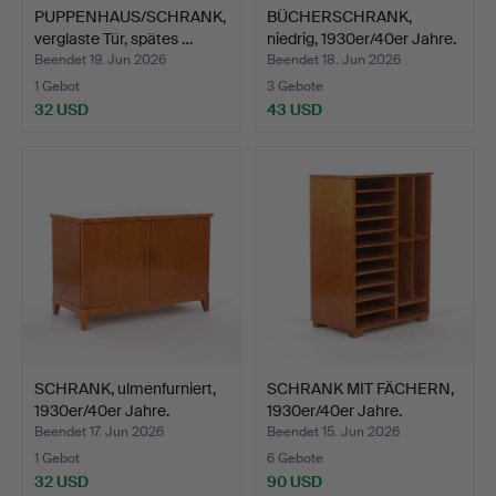
PUPPENHAUS/SCHRANK,
BÜCHERSCHRANK,
verglaste Tür, spätes …
niedrig, 1930er/40er Jahre.
Beendet 19. Jun 2026
Beendet 18. Jun 2026
1 Gebot
3 Gebote
32 USD
43 USD
SCHRANK, ulmenfurniert,
SCHRANK MIT FÄCHERN,
1930er/40er Jahre.
1930er/40er Jahre.
Beendet 17. Jun 2026
Beendet 15. Jun 2026
1 Gebot
6 Gebote
32 USD
90 USD