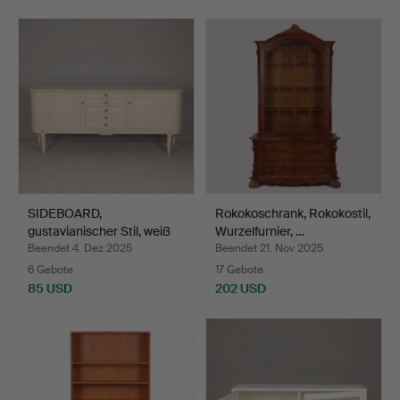
SIDEBOARD,
Rokokoschrank, Rokokostil,
gustavianischer Stil, weiß
Wurzelfurnier, …
lack…
Beendet 4. Dez 2025
Beendet 21. Nov 2025
6 Gebote
17 Gebote
85 USD
202 USD