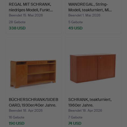
REGAL MIT SCHRANK,
WANDREGAL, String-
niedriges Modell, Funkt…
Modell, teakfurniert, Mi…
Beendet 15. Mai 2026
Beendet 1. Mai 2026
28 Gebote
5 Gebote
338 USD
49 USD
BÜCHERSCHRANK/SIDEB
SCHRANK, teakfurniert,
OARD, 1930er/40er Jahre.
1960er Jahre.
Beendet 18. Apr 2026
Beendet 18. Apr 2026
16 Gebote
7 Gebote
190 USD
74 USD