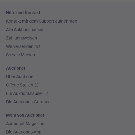
Fußzeilen-
Hilfe und Kontakt
Navigation
Kontakt mit dem Support aufnehmen
Alle Auktionshäuser
Zahlungsweisen
Wir versenden mit
Soziale Medien
Auctionet
Über Auctionet
Offene Stellen
Für Auktionshäuser
Die Auctionet-Garantie
Mehr von Auctionet
Auctionet Magazine
Die Auctionet-App