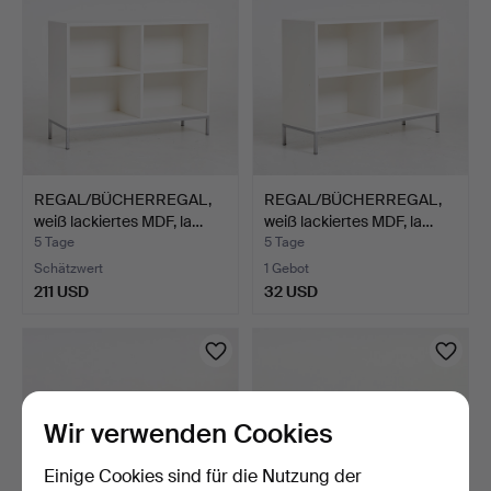
REGAL/BÜCHERREGAL,
REGAL/BÜCHERREGAL,
weiß lackiertes MDF, la…
weiß lackiertes MDF, la…
5 Tage
5 Tage
Schätzwert
1 Gebot
211 USD
32 USD
Wir verwenden Cookies
Einige Cookies sind für die Nutzung der