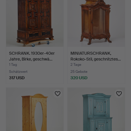
SCHRANK. 1930er-40er
MINIATURSCHRANK,
Jahre, Birke, geschwä…
Rokoko-Stil, geschnitztes…
1 Tag
2 Tage
Schätzwert
25 Gebote
317 USD
320 USD