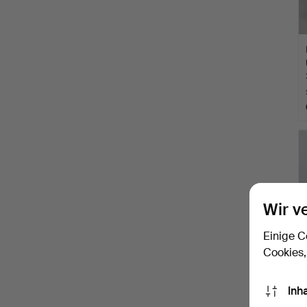
Wir v
Einige C
Cookies,
Inh