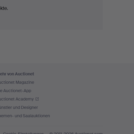
kte.
ehr von Auctionet
uctionet Magazine
ie Auctionet-App
uctionet Academy
nstler und Designer
hemen- und Saalauktionen