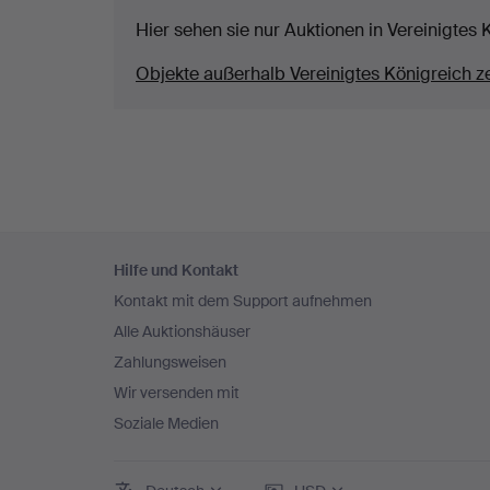
Hier sehen sie nur Auktionen in Vereinigtes 
Objekte außerhalb Vereinigtes Königreich z
Fußzeilen-
Hilfe und Kontakt
Navigation
Kontakt mit dem Support aufnehmen
Alle Auktionshäuser
Zahlungsweisen
Wir versenden mit
Soziale Medien