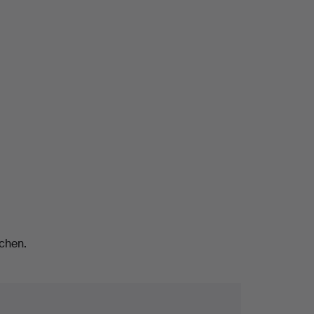
chen.