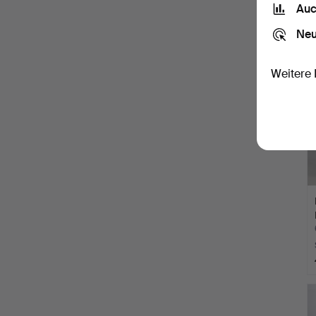
Auc
Neu
Weitere 